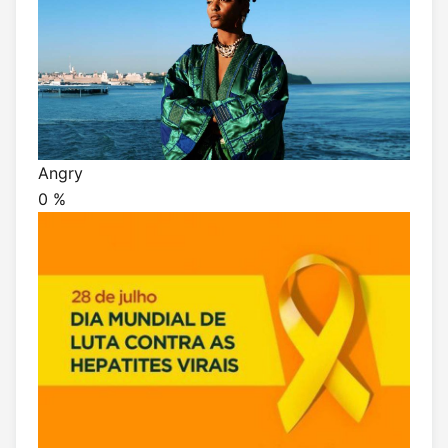
Angry
0
%