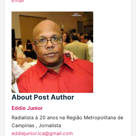
Email
About Post Author
Eddie Junior
Radialista à 20 anos na Região Metropolitana de
Campinas , Jornalista
eddiejunior.lca@gmail.com