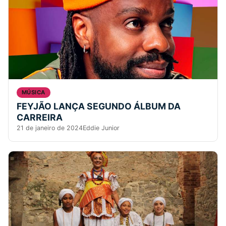
MÚSICA
FEYJÃO LANÇA SEGUNDO ÁLBUM DA
CARREIRA
21 de janeiro de 2024
Eddie Junior