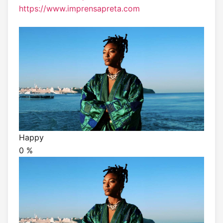
https://www.imprensapreta.com
Happy
0
%