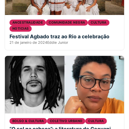
ANCESTRALIDADE
COMUNIDADE NEGRA
CULTURA
NOTICIAS
Festival Agbado traz ao Rio a celebração
21 de janeiro de 2024
Eddie Junior
BOLSO & CULTURA
COLETIVO URBANO
CULTURA
“O sol na cabeça”: a literatura de Geovani