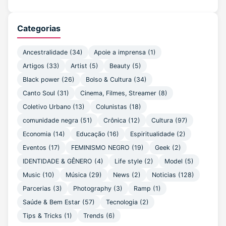
Categorias
Ancestralidade
(34)
Apoie a imprensa
(1)
Artigos
(33)
Artist
(5)
Beauty
(5)
Black power
(26)
Bolso & Cultura
(34)
Canto Soul
(31)
Cinema, Filmes, Streamer
(8)
Coletivo Urbano
(13)
Colunistas
(18)
comunidade negra
(51)
Crônica
(12)
Cultura
(97)
Economia
(14)
Educação
(16)
Espiritualidade
(2)
Eventos
(17)
FEMINISMO NEGRO
(19)
Geek
(2)
IDENTIDADE & GÊNERO
(4)
Life style
(2)
Model
(5)
Music
(10)
Música
(29)
News
(2)
Noticias
(128)
Parcerias
(3)
Photography
(3)
Ramp
(1)
Saúde & Bem Estar
(57)
Tecnologia
(2)
Tips & Tricks
(1)
Trends
(6)