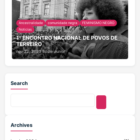
Ancestralidade
comunidade negra
FEMINISMO NEGRO
Noticias
1º ENCONTRO NACIONAL DE POVOS DE
TERREIRO
nov 22, 2023
Eddie Junior
Search
Archives