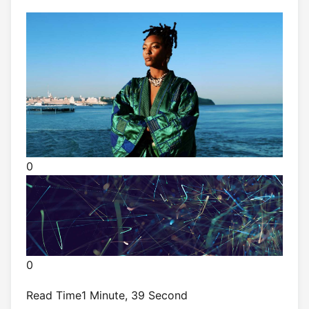
0
0
Read Time
1 Minute, 39 Second