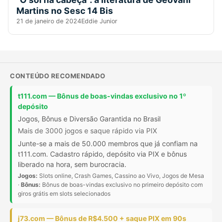
Martins no Sesc 14 Bis
21 de janeiro de 2024
Eddie Junior
CONTEÚDO RECOMENDADO
t111.com — Bônus de boas-vindas exclusivo no 1º
depósito
Jogos, Bônus e Diversão Garantida no Brasil
Mais de 3000 jogos e saque rápido via PIX
Junte-se a mais de 50.000 membros que já confiam na
t111.com. Cadastro rápido, depósito via PIX e bônus
liberado na hora, sem burocracia.
Jogos:
Slots online, Crash Games, Cassino ao Vivo, Jogos de Mesa
·
Bônus:
Bônus de boas-vindas exclusivo no primeiro depósito com
giros grátis em slots selecionados
j73.com — Bônus de R$4.500 + saque PIX em 90s