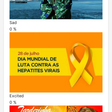
Sad
0
%
Excited
0
%