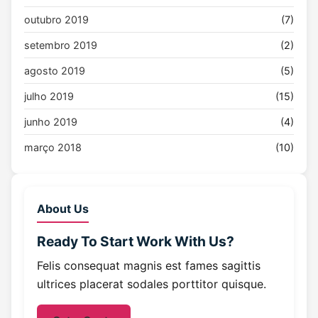
outubro 2019
(7)
setembro 2019
(2)
agosto 2019
(5)
julho 2019
(15)
junho 2019
(4)
março 2018
(10)
About Us
Ready To Start
Work With Us?
Felis consequat magnis est fames sagittis
ultrices placerat sodales porttitor quisque.