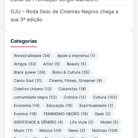
OJU – Roda Sesc de Cinemas Negros chega a
sua 3ª edição
Categorias
Ancestralidade
(34)
Apoie a imprensa
(1)
Artigos
(33)
Artist
(5)
Beauty
(5)
Black power
(26)
Bolso & Cultura
(35)
Canto Soul
(31)
Cinema, Filmes, Streamer
(9)
Coletivo Urbano
(13)
Colunistas
(18)
comunidade negra
(52)
Crônica
(12)
Cultura
(102)
Economia
(14)
Educação
(16)
Espiritualidade
(2)
Eventos
(18)
FEMINISMO NEGRO
(19)
Geek
(2)
IDENTIDADE & GÊNERO
(4)
Life style
(2)
Model
(5)
Music
(11)
Música
(29)
News
(2)
Noticias
(129)