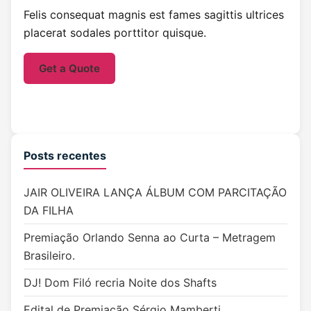
Felis consequat magnis est fames sagittis ultrices
placerat sodales porttitor quisque.
Get a Quote
Posts recentes
JAIR OLIVEIRA LANÇA ÁLBUM COM PARCITAÇÃO
DA FILHA
Premiação Orlando Senna ao Curta – Metragem
Brasileiro.
DJ! Dom Filó recria Noite dos Shafts
Edital de Premiação Sérgio Mamberti