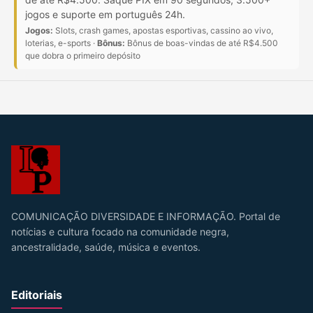
jogos e suporte em português 24h.
Jogos:
Slots, crash games, apostas esportivas, cassino ao vivo,
loterias, e-sports ·
Bônus:
Bônus de boas-vindas de até R$4.500
que dobra o primeiro depósito
COMUNICAÇÃO DIVERSIDADE E INFORMAÇÃO. Portal de
notícias e cultura focado na comunidade negra,
ancestralidade, saúde, música e eventos.
Editoriais