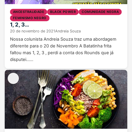
ANCESTRALIDADE
BLACK POWER
COMUNIDADE NEGRA
FEMINISMO NEGRO
1, 2, 3…
20 de novembro de 2021
Andreia Souza
Nossa colunista Andreia Souza traz uma abordagem
diferente para o 20 de Novembro A Batatinha frita
faltou mas 1, 2, 3 , perdi a conta dos Rounds que já
disputei……