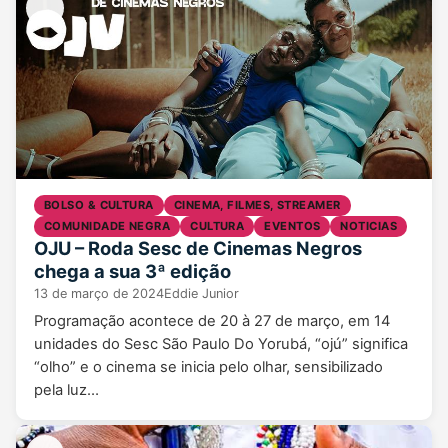
BOLSO & CULTURA
CINEMA, FILMES, STREAMER
COMUNIDADE NEGRA
CULTURA
EVENTOS
NOTICIAS
OJU – Roda Sesc de Cinemas Negros
chega a sua 3ª edição
13 de março de 2024
Eddie Junior
Programação acontece de 20 à 27 de março, em 14
unidades do Sesc São Paulo Do Yorubá, “ojú” significa
“olho” e o cinema se inicia pelo olhar, sensibilizado
pela luz…