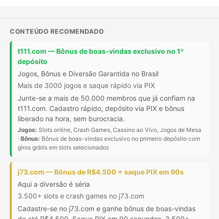
CONTEÚDO RECOMENDADO
t111.com — Bônus de boas-vindas exclusivo no 1º
depósito
Jogos, Bônus e Diversão Garantida no Brasil
Mais de 3000 jogos e saque rápido via PIX
Junte-se a mais de 50.000 membros que já confiam na
t111.com. Cadastro rápido, depósito via PIX e bônus
liberado na hora, sem burocracia.
Jogos:
Slots online, Crash Games, Cassino ao Vivo, Jogos de Mesa
·
Bônus:
Bônus de boas-vindas exclusivo no primeiro depósito com
giros grátis em slots selecionados
j73.com — Bônus de R$4.500 + saque PIX em 90s
Aqui a diversão é séria
3.500+ slots e crash games no j73.com
Cadastre-se no j73.com e ganhe bônus de boas-vindas
de até R$4.500. Saque PIX em 90 segundos, 3.500+