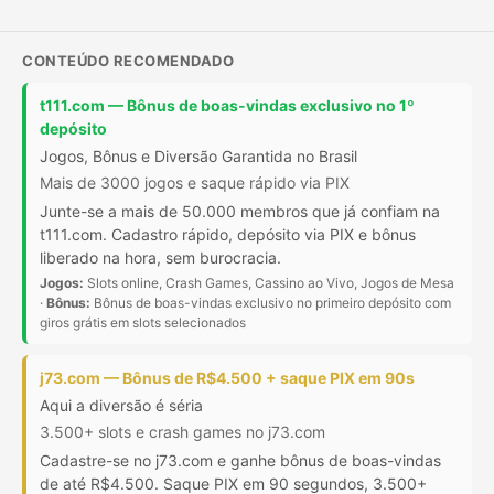
CONTEÚDO RECOMENDADO
t111.com — Bônus de boas-vindas exclusivo no 1º
depósito
Jogos, Bônus e Diversão Garantida no Brasil
Mais de 3000 jogos e saque rápido via PIX
Junte-se a mais de 50.000 membros que já confiam na
t111.com. Cadastro rápido, depósito via PIX e bônus
liberado na hora, sem burocracia.
Jogos:
Slots online, Crash Games, Cassino ao Vivo, Jogos de Mesa
·
Bônus:
Bônus de boas-vindas exclusivo no primeiro depósito com
giros grátis em slots selecionados
j73.com — Bônus de R$4.500 + saque PIX em 90s
Aqui a diversão é séria
3.500+ slots e crash games no j73.com
Cadastre-se no j73.com e ganhe bônus de boas-vindas
de até R$4.500. Saque PIX em 90 segundos, 3.500+