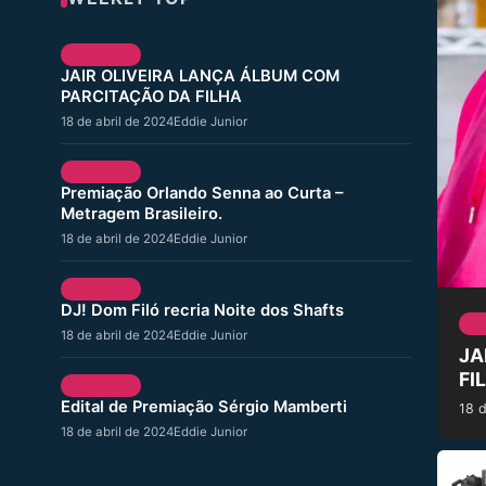
CULTURA
JAIR OLIVEIRA LANÇA ÁLBUM COM
PARCITAÇÃO DA FILHA
18 de abril de 2024
Eddie Junior
CULTURA
Premiação Orlando Senna ao Curta –
Metragem Brasileiro.
18 de abril de 2024
Eddie Junior
CULTURA
DJ! Dom Filó recria Noite dos Shafts
C
18 de abril de 2024
Eddie Junior
JA
FI
CULTURA
Edital de Premiação Sérgio Mamberti
18 d
18 de abril de 2024
Eddie Junior