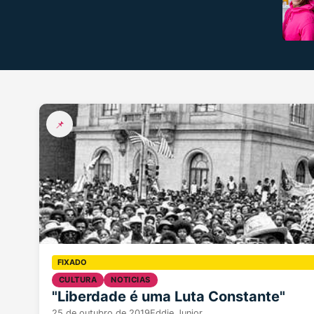
📌
CULTURA
NOTICIAS
"Liberdade é uma Luta Constante"
25 de outubro de 2019
Eddie Junior