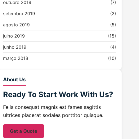
outubro 2019
(7)
setembro 2019
(2)
agosto 2019
(5)
julho 2019
(15)
junho 2019
(4)
março 2018
(10)
About Us
Ready To Start
Work With Us?
Felis consequat magnis est fames sagittis
ultrices placerat sodales porttitor quisque.
Get a Quote