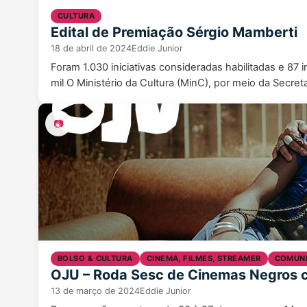
CULTURA
Edital de Premiação Sérgio Mamberti
18 de abril de 2024
Eddie Junior
Foram 1.030 iniciativas consideradas habilitadas e 87
mil O Ministério da Cultura (MinC), por meio da Secre
📷
BOLSO & CULTURA
CINEMA, FILMES, STREAMER
COMUNI
OJU – Roda Sesc de Cinemas Negros c
13 de março de 2024
Eddie Junior