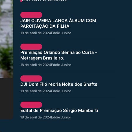
CULTURA
JAIR OLIVEIRA LANÇA ÁLBUM COM
PARCITAÇÃO DA FILHA
18 de abril de 2024
Eddie Junior
CULTURA
Premiação Orlando Senna ao Curta –
Metragem Brasileiro.
18 de abril de 2024
Eddie Junior
CULTURA
DJ! Dom Filó recria Noite dos Shafts
18 de abril de 2024
Eddie Junior
CULTURA
Edital de Premiação Sérgio Mamberti
18 de abril de 2024
Eddie Junior