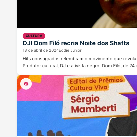
CULTURA
DJ! Dom Filó recria Noite dos Shafts
18 de abril de 2024
Eddie Junior
Hits consagrados relembram o movimento que revoluc
Produtor cultural, DJ e ativista negro, Dom Filó, de 74
📷