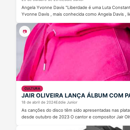
Angela Yvonne Davis "Liberdade é uma Luta Constante"
Yvonne Davis , mais conhecida como Angela Davis , li
📷
CULTURA
JAIR OLIVEIRA LANÇA ÁLBUM COM P
18 de abril de 2024
Eddie Junior
As canções do disco têm sido apresentadas nas plataf
desde outubro de 2023 O cantor e compositor Jair Oliv