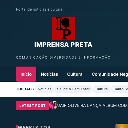
Portal de notícias e cultura
IMPRENSA PRETA
COMUNICAÇÃO DIVERSIDADE E INFORMAÇÃO
Início
Notícias
Cultura
Comunidade Neg
TOP TAGS
Noticias
Saúde & Bem Estar
Cultura
Canto S
JAIR OLIVEIRA LANÇA ÁLBUM COM
LATEST POST
WEEKLY TOP