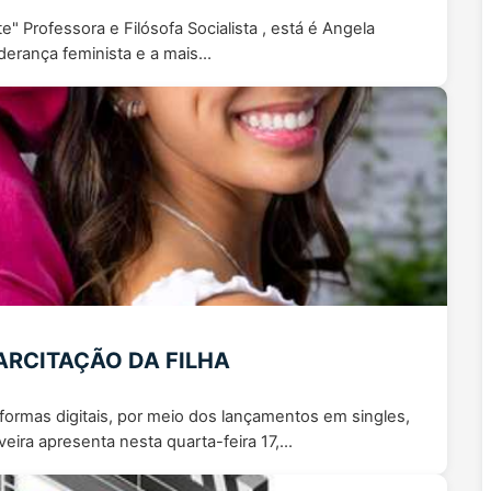
 Professora e Filósofa Socialista , está é Angela
derança feminista e a mais…
ARCITAÇÃO DA FILHA
ormas digitais, por meio dos lançamentos em singles,
eira apresenta nesta quarta-feira 17,…