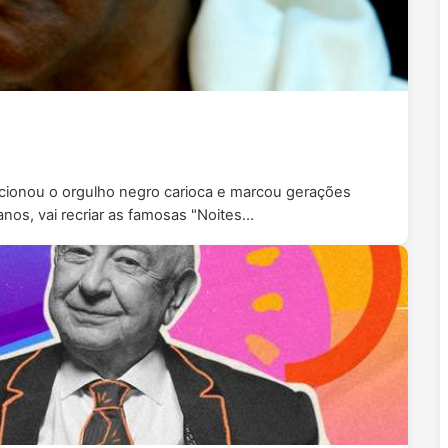
ionou o orgulho negro carioca e marcou gerações
 anos, vai recriar as famosas "Noites…