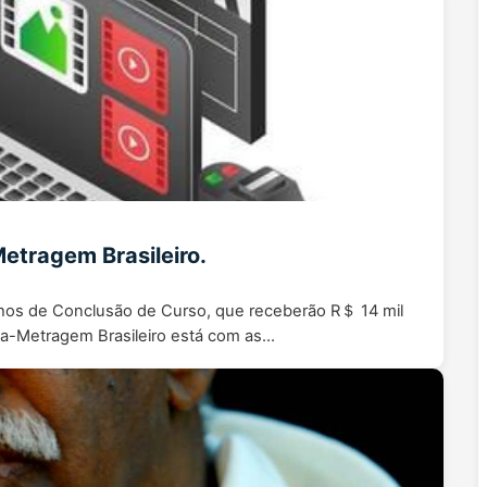
etragem Brasileiro.
lhos de Conclusão de Curso, que receberão R＄ 14 mil
ta-Metragem Brasileiro está com as…