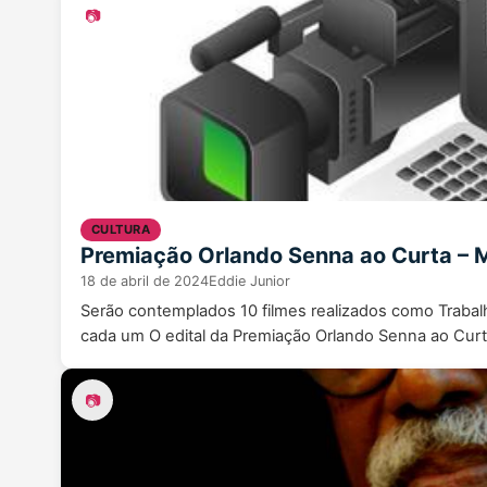
📷
CULTURA
Premiação Orlando Senna ao Curta – M
18 de abril de 2024
Eddie Junior
Serão contemplados 10 filmes realizados como Traba
cada um O edital da Premiação Orlando Senna ao Cur
📷