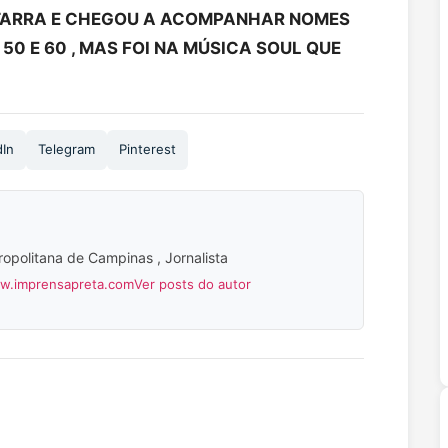
TARRA E CHEGOU A ACOMPANHAR NOMES
50 E 60 , MAS FOI NA MÚSICA SOUL QUE
dIn
Telegram
Pinterest
ropolitana de Campinas , Jornalista
ww.imprensapreta.com
Ver posts do autor