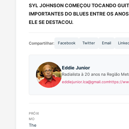
SYL JOHNSON COMEÇOU TOCANDO GUI
IMPORTANTES DO BLUES ENTRE OS ANOS 
ELE SE DESTACOU.
Facebook
Twitter
Email
Linke
Compartilhar:
Eddie Junior
Radialista à 20 anos na Região Met
eddiejunior.lca@gmail.com
https://w
PRÓXI
MO
The