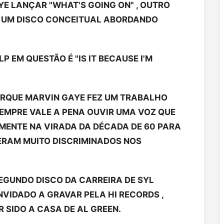
AYE LANÇAR "WHAT'S GOING ON" , OUTRO
U UM DISCO CONCEITUAL ABORDANDO
P EM QUESTÃO É "IS IT BECAUSE I'M
ORQUE MARVIN GAYE FEZ UM TRABALHO
SEMPRE VALE A PENA OUVIR UMA VOZ QUE
LMENTE NA VIRADA DA DÉCADA DE 60 PARA
 ERAM MUITO DISCRIMINADOS NOS
 SEGUNDO DISCO DA CARREIRA DE SYL
NVIDADO A GRAVAR PELA HI RECORDS ,
 SIDO A CASA DE AL GREEN.