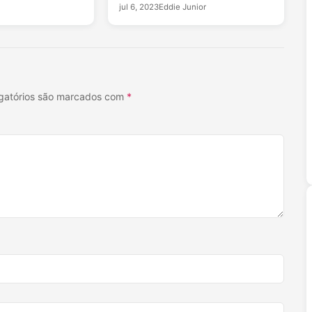
jul 6, 2023
Eddie Junior
igatórios são marcados com
*