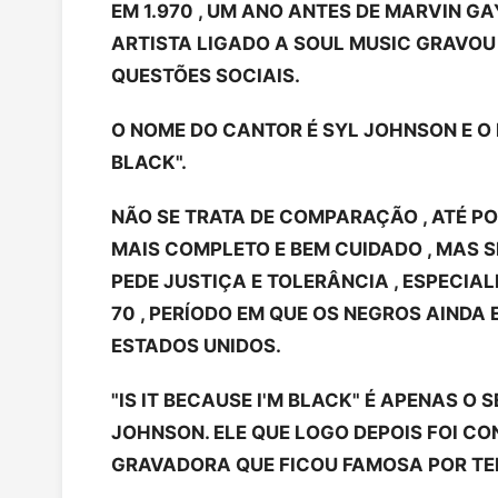
EM 1.970 , UM ANO ANTES DE MARVIN G
ARTISTA LIGADO A SOUL MUSIC GRAVO
QUESTÕES SOCIAIS.
O NOME DO CANTOR É SYL JOHNSON E O L
BLACK".
NÃO SE TRATA DE COMPARAÇÃO , ATÉ P
MAIS COMPLETO E BEM CUIDADO , MAS 
PEDE JUSTIÇA E TOLERÂNCIA , ESPECIA
70 , PERÍODO EM QUE OS NEGROS AINDA
ESTADOS UNIDOS.
"IS IT BECAUSE I'M BLACK" É APENAS O
JOHNSON. ELE QUE LOGO DEPOIS FOI CO
GRAVADORA QUE FICOU FAMOSA POR TER