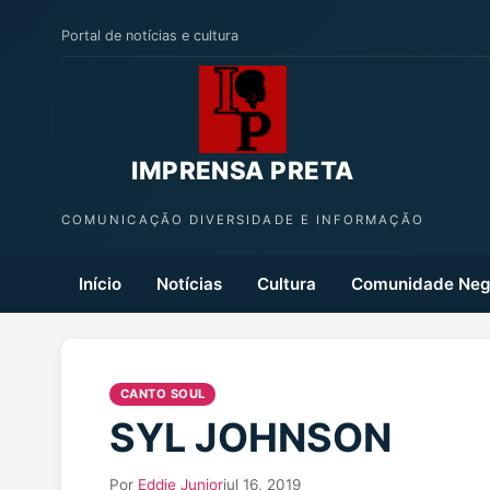
Portal de notícias e cultura
IMPRENSA PRETA
COMUNICAÇÃO DIVERSIDADE E INFORMAÇÃO
Início
Notícias
Cultura
Comunidade Neg
CANTO SOUL
SYL JOHNSON
Por
Eddie Junior
jul 16, 2019