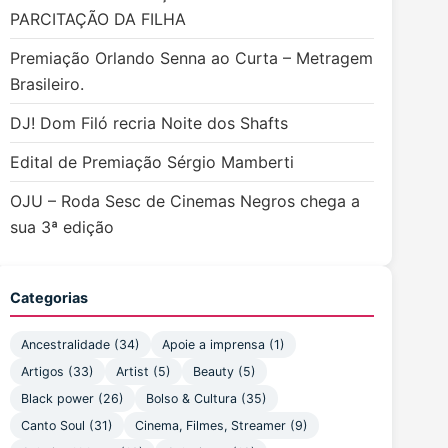
PARCITAÇÃO DA FILHA
Premiação Orlando Senna ao Curta – Metragem
Brasileiro.
DJ! Dom Filó recria Noite dos Shafts
Edital de Premiação Sérgio Mamberti
OJU – Roda Sesc de Cinemas Negros chega a
sua 3ª edição
Categorias
Ancestralidade
(34)
Apoie a imprensa
(1)
Artigos
(33)
Artist
(5)
Beauty
(5)
Black power
(26)
Bolso & Cultura
(35)
Canto Soul
(31)
Cinema, Filmes, Streamer
(9)