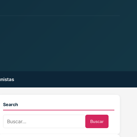
nistas
Search
Buscar