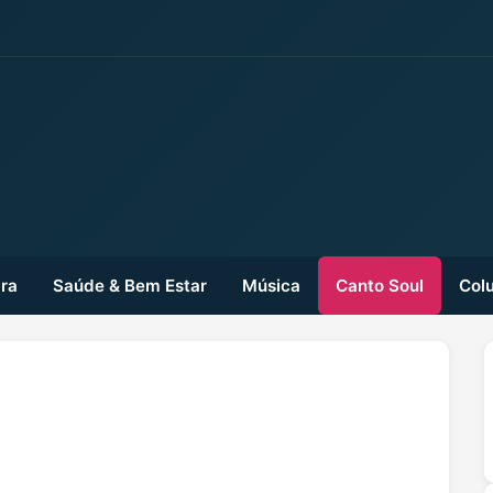
ra
Saúde & Bem Estar
Música
Canto Soul
Colu