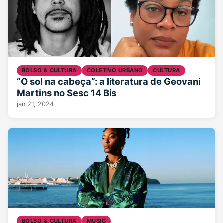
BOLSO & CULTURA
COLETIVO URBANO
CULTURA
“O sol na cabeça”: a literatura de Geovani
Martins no Sesc 14 Bis
jan 21, 2024
BOLSO & CULTURA
MUSIC