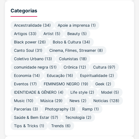
Categorias
Ancestralidade (34)
Apoie a imprensa (1)
Artigos (33)
Artist (5)
Beauty (5)
Black power (26)
Bolso & Cultura (34)
Canto Soul (31)
Cinema, Filmes, Streamer (8)
Coletivo Urbano (13)
Colunistas (18)
comunidade negra (51)
Crônica (12)
Cultura (97)
Economia (14)
Educação (16)
Espiritualidade (2)
Eventos (17)
FEMINISMO NEGRO (19)
Geek (2)
IDENTIDADE & GÊNERO (4)
Life style (2)
Model (5)
Music (10)
Música (29)
News (2)
Noticias (128)
Parcerias (3)
Photography (3)
Ramp (1)
Saúde & Bem Estar (57)
Tecnologia (2)
Tips & Tricks (1)
Trends (6)