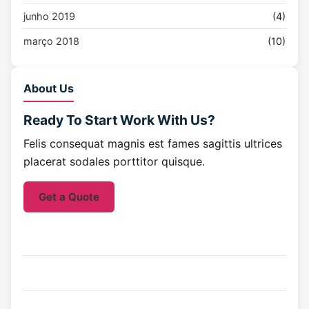
junho 2019
(4)
março 2018
(10)
About Us
Ready To Start
Work With Us?
Felis consequat magnis est fames sagittis ultrices
placerat sodales porttitor quisque.
Get a Quote