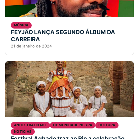
MÚSICA
FEYJÃO LANÇA SEGUNDO ÁLBUM DA
CARREIRA
21 de janeiro de 2024
ANCESTRALIDADE
COMUNIDADE NEGRA
CULTURA
NOTICIAS
Festival Agbado traz ao Rio a celebração