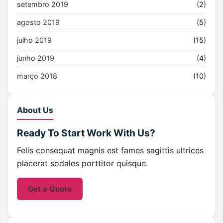
setembro 2019
(2)
agosto 2019
(5)
julho 2019
(15)
junho 2019
(4)
março 2018
(10)
About Us
Ready To Start
Work With Us?
Felis consequat magnis est fames sagittis ultrices
placerat sodales porttitor quisque.
Get a Quote