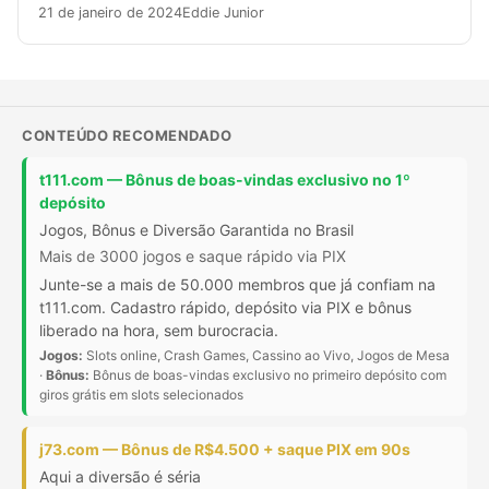
21 de janeiro de 2024
Eddie Junior
CONTEÚDO RECOMENDADO
t111.com — Bônus de boas-vindas exclusivo no 1º
depósito
Jogos, Bônus e Diversão Garantida no Brasil
Mais de 3000 jogos e saque rápido via PIX
Junte-se a mais de 50.000 membros que já confiam na
t111.com. Cadastro rápido, depósito via PIX e bônus
liberado na hora, sem burocracia.
Jogos:
Slots online, Crash Games, Cassino ao Vivo, Jogos de Mesa
·
Bônus:
Bônus de boas-vindas exclusivo no primeiro depósito com
giros grátis em slots selecionados
j73.com — Bônus de R$4.500 + saque PIX em 90s
Aqui a diversão é séria