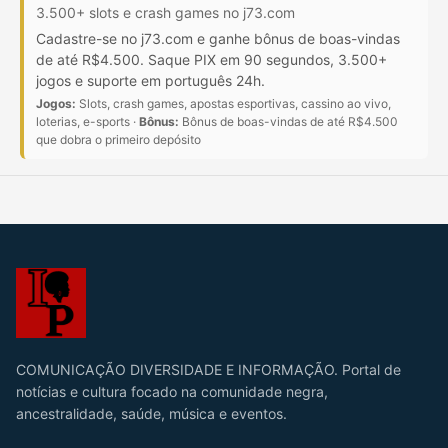
3.500+ slots e crash games no j73.com
Cadastre-se no j73.com e ganhe bônus de boas-vindas
de até R$4.500. Saque PIX em 90 segundos, 3.500+
jogos e suporte em português 24h.
Jogos:
Slots, crash games, apostas esportivas, cassino ao vivo,
loterias, e-sports ·
Bônus:
Bônus de boas-vindas de até R$4.500
que dobra o primeiro depósito
COMUNICAÇÃO DIVERSIDADE E INFORMAÇÃO. Portal de
notícias e cultura focado na comunidade negra,
ancestralidade, saúde, música e eventos.