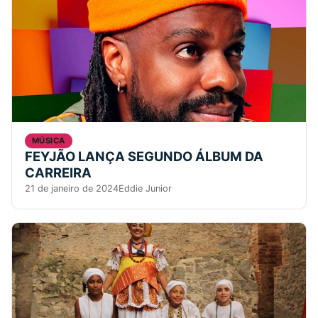
MÚSICA
FEYJÃO LANÇA SEGUNDO ÁLBUM DA
CARREIRA
21 de janeiro de 2024
Eddie Junior