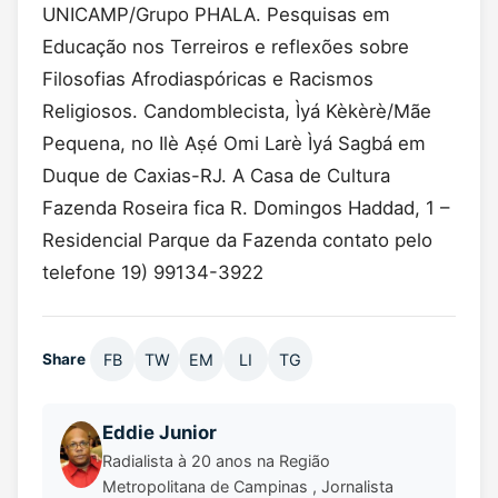
UNICAMP/Grupo PHALA. Pesquisas em
Educação nos Terreiros e reflexões sobre
Filosofias Afrodiaspóricas e Racismos
Religiosos. Candomblecista, Ìyá Kèkèrè/Mãe
Pequena, no Ilè Aṣé Omi Larè Ìyá Sagbá em
Duque de Caxias-RJ. A Casa de Cultura
Fazenda Roseira fica R. Domingos Haddad, 1 –
Residencial Parque da Fazenda contato pelo
telefone 19) 99134-3922
FB
TW
EM
LI
TG
Share
Eddie Junior
Radialista à 20 anos na Região
Metropolitana de Campinas , Jornalista