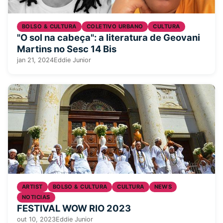
BOLSO & CULTURA
COLETIVO URBANO
CULTURA
"O sol na cabeça": a literatura de Geovani
Martins no Sesc 14 Bis
jan 21, 2024
Eddie Junior
ARTIST
BOLSO & CULTURA
CULTURA
NEWS
NOTICIAS
FESTIVAL WOW RIO 2023
out 10, 2023
Eddie Junior