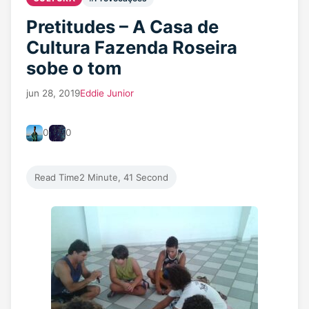
Pretitudes – A Casa de
Cultura Fazenda Roseira
sobe o tom
jun 28, 2019
Eddie Junior
0
0
Read Time
2 Minute, 41 Second