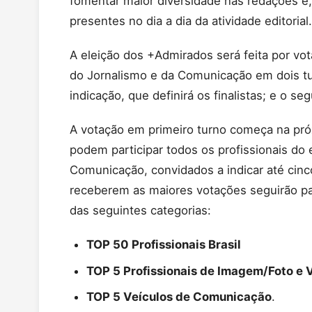
fomentar maior diversidade nas redações e
presentes no dia a dia da atividade editorial.
A eleição dos +Admirados será feita por vot
do Jornalismo e da Comunicação em dois tur
indicação, que definirá os finalistas; e o 
A votação em primeiro turno começa na próxi
podem participar todos os profissionais do
Comunicação, convidados a indicar até cin
receberem as maiores votações seguirão par
das seguintes categorias:
TOP 50 Profissionais Brasil
TOP 5 Profissionais de Imagem/Foto e 
TOP 5 Veículos de Comunicação
.