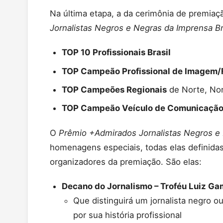
Na última etapa, a da cerimônia de premia
Jornalistas Negros e Negras da Imprensa Bra
TOP 10 Profissionais Brasil
TOP Campeão Profissional de Imagem/F
TOP Campeões Regionais
de Norte, Nor
TOP Campeão Veículo de Comunicaçã
O
Prêmio +Admirados Jornalistas Negros e 
homenagens especiais, todas elas definidas
organizadores da premiação. São elas:
Decano do Jornalismo – Troféu Luiz Ga
Que distinguirá um jornalista negro ou
por sua história profissional