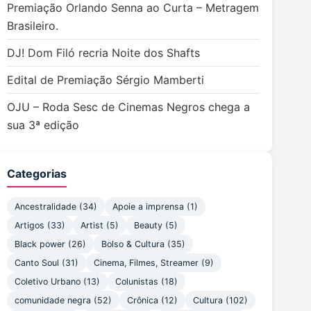
Premiação Orlando Senna ao Curta – Metragem
Brasileiro.
DJ! Dom Filó recria Noite dos Shafts
Edital de Premiação Sérgio Mamberti
OJU – Roda Sesc de Cinemas Negros chega a
sua 3ª edição
Categorias
Ancestralidade (34)
Apoie a imprensa (1)
Artigos (33)
Artist (5)
Beauty (5)
Black power (26)
Bolso & Cultura (35)
Canto Soul (31)
Cinema, Filmes, Streamer (9)
Coletivo Urbano (13)
Colunistas (18)
comunidade negra (52)
Crônica (12)
Cultura (102)