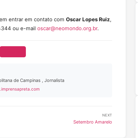
odem entrar em contato com
Oscar Lopes Ruiz
,
4344 ou e-mail
oscar@neomondo.org.br
.
Telegram
litana de Campinas , Jornalista
.imprensapreta.com
NEXT
Setembro Amarelo