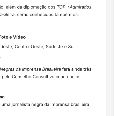
ção, além da diplomação dos
TOP +Admirados
sileira
, serão conhecidos também os:
oto e Vídeo
deste, Centro-Oeste, Sudeste e Sul
o
.
Negras da Imprensa Brasileira
fará ainda três
 pelo Conselho Consultivo criado pelos
ma
 uma jornalista negra da imprensa brasileira