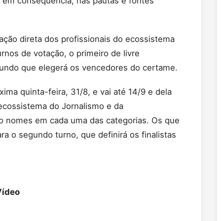
, em consequência, nas pautas e fontes
ação direta dos profissionais do ecossistema
nos de votação, o primeiro de livre
segundo que elegerá os vencedores do certame.
ma quinta-feira, 31/8, e vai até 14/9 e dela
 ecossistema do Jornalismo e da
co nomes em cada uma das categorias. Os que
a o segundo turno, que definirá os finalistas
Vídeo