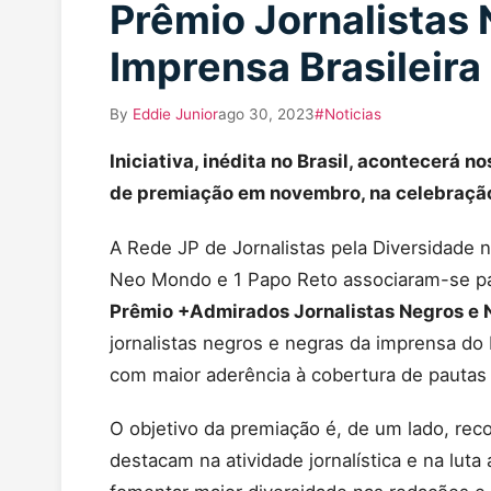
Prêmio Jornalistas
Imprensa Brasileira
By
Eddie Junior
ago 30, 2023
#Noticias
Iniciativa, inédita no Brasil, acontecerá
de premiação em novembro, na celebração
A Rede JP de Jornalistas pela Diversidade 
Neo Mondo e 1 Papo Reto associaram-se para
Prêmio +Admirados Jornalistas Negros e N
jornalistas negros e negras da imprensa d
com maior aderência à cobertura de pautas ra
O objetivo da premiação é, de um lado, reco
destacam na atividade jornalística e na luta a