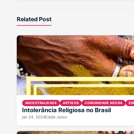
Related Post
ANCESTRALIDADE
ARTIGOS
COMUNIDADE NEGRA
ES
Intolerância Religiosa no Brasil
jan 24, 2024
Eddie Junior