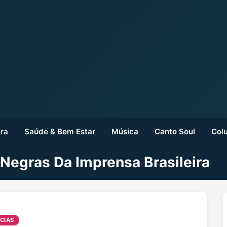
ra
Saúde & Bem Estar
Música
Canto Soul
Colu
 Negras Da Imprensa Brasileira
CIAS