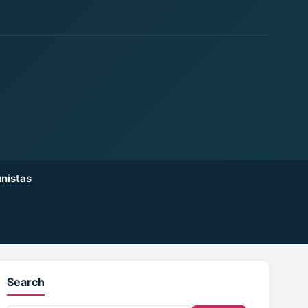
nistas
Search