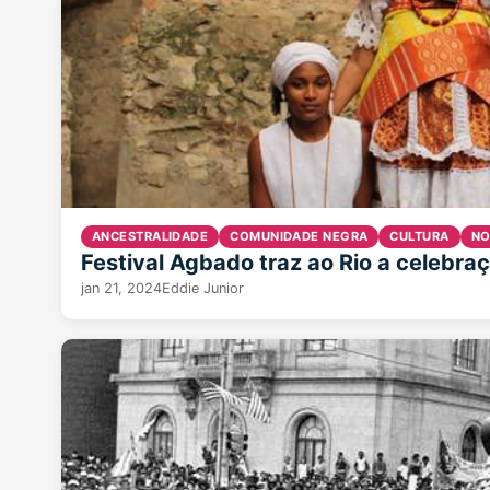
ANCESTRALIDADE
COMUNIDADE NEGRA
CULTURA
NO
Festival Agbado traz ao Rio a celebra
jan 21, 2024
Eddie Junior