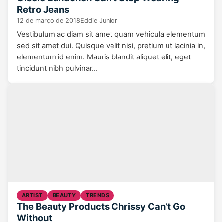
Retro Jeans
12 de março de 2018
Eddie Junior
Vestibulum ac diam sit amet quam vehicula elementum
sed sit amet dui. Quisque velit nisi, pretium ut lacinia in,
elementum id enim. Mauris blandit aliquet elit, eget
tincidunt nibh pulvinar…
ARTIST
BEAUTY
TRENDS
The Beauty Products Chrissy Can’t Go
Without