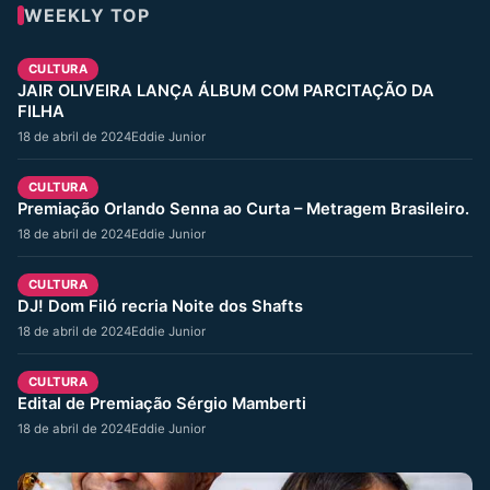
WEEKLY TOP
CULTURA
JAIR OLIVEIRA LANÇA ÁLBUM COM PARCITAÇÃO DA
FILHA
18 de abril de 2024
Eddie Junior
CULTURA
Premiação Orlando Senna ao Curta – Metragem Brasileiro.
18 de abril de 2024
Eddie Junior
CULTURA
DJ! Dom Filó recria Noite dos Shafts
18 de abril de 2024
Eddie Junior
CULTURA
Edital de Premiação Sérgio Mamberti
18 de abril de 2024
Eddie Junior