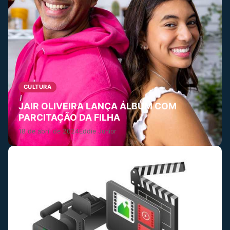
CULTURA
JAIR OLIVEIRA LANÇA ÁLBUM COM
PARCITAÇÃO DA FILHA
18 de abril de 2024
Eddie Junior