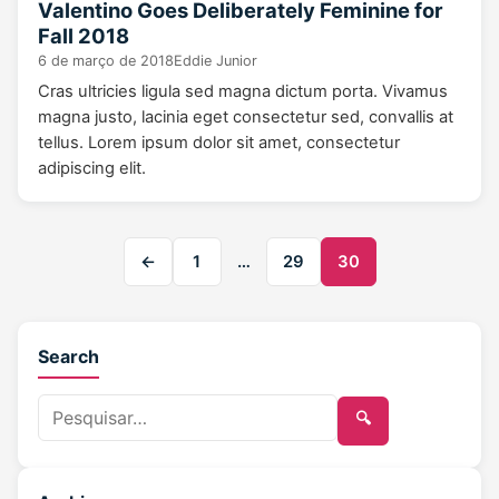
Valentino Goes Deliberately Feminine for
Fall 2018
6 de março de 2018
Eddie Junior
Cras ultricies ligula sed magna dictum porta. Vivamus
magna justo, lacinia eget consectetur sed, convallis at
tellus. Lorem ipsum dolor sit amet, consectetur
adipiscing elit.
←
1
…
29
30
Search
🔍