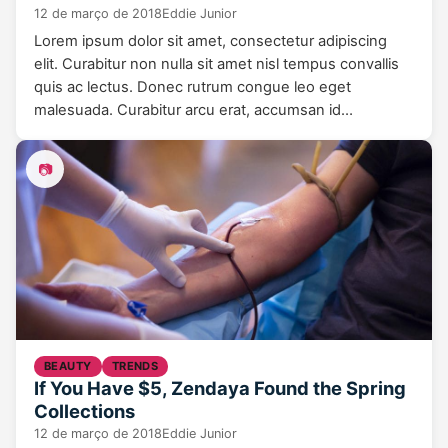
12 de março de 2018
Eddie Junior
Lorem ipsum dolor sit amet, consectetur adipiscing
elit. Curabitur non nulla sit amet nisl tempus convallis
quis ac lectus. Donec rutrum congue leo eget
malesuada. Curabitur arcu erat, accumsan id…
📷
BEAUTY
TRENDS
If You Have $5, Zendaya Found the Spring
Collections
12 de março de 2018
Eddie Junior