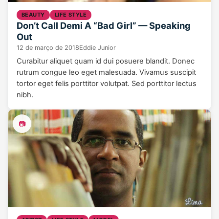
BEAUTY
LIFE STYLE
Don’t Call Demi A “Bad Girl” — Speaking
Out
12 de março de 2018
Eddie Junior
Curabitur aliquet quam id dui posuere blandit. Donec
rutrum congue leo eget malesuada. Vivamus suscipit
tortor eget felis porttitor volutpat. Sed porttitor lectus
nibh.
📷