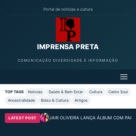
Portal de notícias e cultura
IMPRENSA PRETA
COMUNICAÇÃO DIVERSIDADE E INFORMAÇÃO
TOP TAGS
Noticias
Saúde & Bem Estar
Cultura
Canto Soul
Ancestralidade
Bolso & Cultura
Artigos
JAIR OLIVEIRA LANÇA ÁLBUM COM PARC
LATEST POST