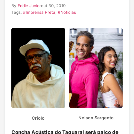
By
Eddie Junior
out 30, 2019
Tags:
#Imprensa Preta
,
#Noticias
Nelson Sargento
Criolo
Concha Acústica do Taquaral será palco de