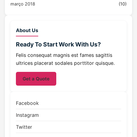
março 2018
(10)
About Us
Ready To Start
Work With Us?
Felis consequat magnis est fames sagittis
ultrices placerat sodales porttitor quisque.
Get a Quote
Facebook
Instagram
Twitter