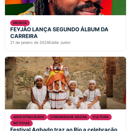
MÚSICA
FEYJÃO LANÇA SEGUNDO ÁLBUM DA
CARREIRA
21 de janeiro de 2024
Eddie Junior
ANCESTRALIDADE
COMUNIDADE NEGRA
CULTURA
NOTICIAS
Festival Agbado traz ao Rio a celebração