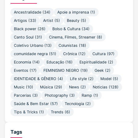
Ancestralidade
(34)
Apoie a imprensa
(1)
Artigos
(33)
Artist
(5)
Beauty
(5)
Black power
(26)
Bolso & Cultura
(34)
Canto Soul
(31)
Cinema, Filmes, Streamer
(8)
Coletivo Urbano
(13)
Colunistas
(18)
comunidade negra
(51)
Crônica
(12)
Cultura
(97)
Economia
(14)
Educação
(16)
Espiritualidade
(2)
Eventos
(17)
FEMINISMO NEGRO
(19)
Geek
(2)
IDENTIDADE & GÊNERO
(4)
Life style
(2)
Model
(5)
Music
(10)
Música
(29)
News
(2)
Noticias
(128)
Parcerias
(3)
Photography
(3)
Ramp
(1)
Saúde & Bem Estar
(57)
Tecnologia
(2)
Tips & Tricks
(1)
Trends
(6)
Tags