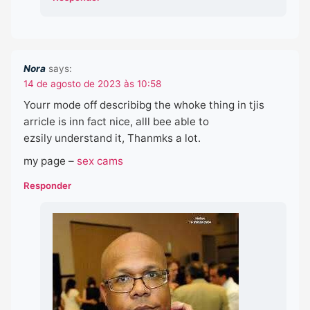
Nora
says:
14 de agosto de 2023 às 10:58
Yourr mode off describibg the whoke thing in tjis
arricle is inn fact nice, alll bee able to
ezsily understand it, Thanmks a lot.
my page –
sex cams
Responder