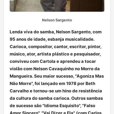
Nelson Sargento
Lenda viva do samba, Nelson Sargento, com
95 anos de idade, esbanja musicalidade.
Carioca, compositor, cantor, escritor, pintor,
músico, ator, artista plástico e pesquisador,
conviveu com Cartola e aprendeu a tocar
violão com Nelson Cavaquinho no Morro da
Mangueira. Seu maior sucesso, "Agoniza Mas
Não Morre", foi lançado em 1978 por Beth
Carvalho e tornou-se um hino de resistência
da cultura do samba carioca. Outros sambas
de sucesso são "Idioma Esquisito", "Falso
Amor Sincero", "Vai Dizer a Ela" (com Carlos