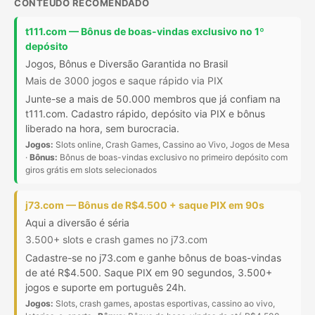
CONTEÚDO RECOMENDADO
t111.com — Bônus de boas-vindas exclusivo no 1º
depósito
Jogos, Bônus e Diversão Garantida no Brasil
Mais de 3000 jogos e saque rápido via PIX
Junte-se a mais de 50.000 membros que já confiam na
t111.com. Cadastro rápido, depósito via PIX e bônus
liberado na hora, sem burocracia.
Jogos:
Slots online, Crash Games, Cassino ao Vivo, Jogos de Mesa
·
Bônus:
Bônus de boas-vindas exclusivo no primeiro depósito com
giros grátis em slots selecionados
j73.com — Bônus de R$4.500 + saque PIX em 90s
Aqui a diversão é séria
3.500+ slots e crash games no j73.com
Cadastre-se no j73.com e ganhe bônus de boas-vindas
de até R$4.500. Saque PIX em 90 segundos, 3.500+
jogos e suporte em português 24h.
Jogos:
Slots, crash games, apostas esportivas, cassino ao vivo,