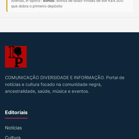
loterias, e-sports ·
Bônus:
Bônus de boas-vindas de até R$4.500
que dobra o primeiro depósito
COMUNICAÇÃO DIVERSIDADE E INFORMAÇÃO. Portal de
notícias e cultura focado na comunidade negra,
ancestralidade, saúde, música e eventos.
Editoriais
Notícias
Cultura