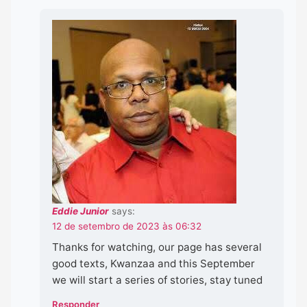
Eddie Junior
says:
12 de setembro de 2023 às 06:32
Thanks for watching, our page has several
good texts, Kwanzaa and this September
we will start a series of stories, stay tuned
Responder