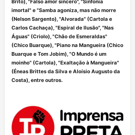
Brito), "Falso amor sincero", "Sinfonia
imortal" e "Samba agoniza, mas não morre
(Nelson Sargento), "Alvorada" (Cartola e
Carlos Cachaça), "Espiral de Ilusão", "Nas
Águas" (Criolo), "Chão de Esmeraldas"
(Chico Buarque), "Piano na Mangueira (Chico
Buarque e Tom Jobim), "O Mundo é um
moinho" (Cartola), "Exaltação à Mangueira"
(Éneas Brittes da Silva e Aloísio Augusto da
Costa), entre outros.