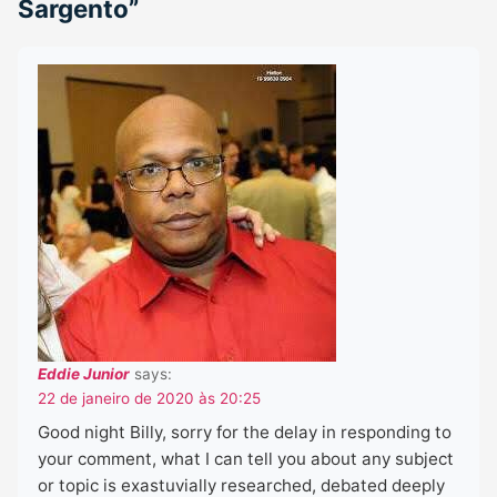
Sargento
”
Eddie Junior
says:
22 de janeiro de 2020 às 20:25
Good night Billy, sorry for the delay in responding to
your comment, what I can tell you about any subject
or topic is exastuvially researched, debated deeply