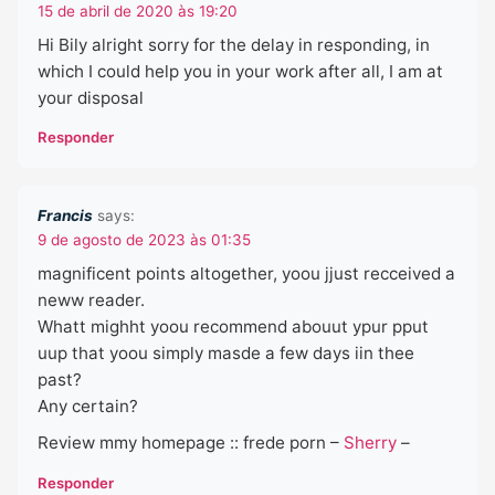
15 de abril de 2020 às 19:20
Hi Bily alright sorry for the delay in responding, in
which I could help you in your work after all, I am at
your disposal
Responder
Francis
says:
9 de agosto de 2023 às 01:35
magnificent points altogether, yoou jjust recceived a
neww reader.
Whatt mighht yoou recommend abouut ypur pput
uup that yoou simply masde a few days iin thee
past?
Any certain?
Review mmy homepage :: frede porn –
Sherry
–
Responder