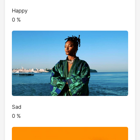
Happy
0
%
Sad
0
%