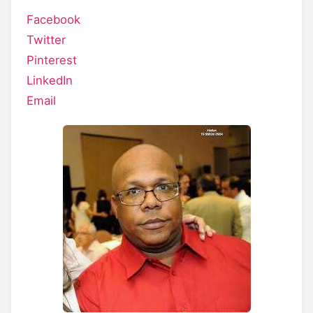
Facebook
Twitter
Pinterest
LinkedIn
Email