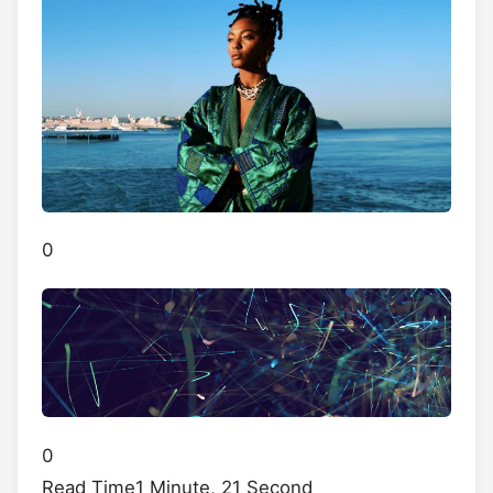
0
0
Read Time
1 Minute, 21 Second