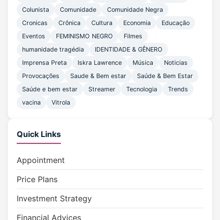
Colunista
Comunidade
Comunidade Negra
Cronicas
Crônica
Cultura
Economia
Educação
Eventos
FEMINISMO NEGRO
Filmes
humanidade tragédia
IDENTIDADE & GÊNERO
Imprensa Preta
Iskra Lawrence
Música
Noticias
Provocações
Saude & Bem estar
Saúde & Bem Estar
Saúde e bem estar
Streamer
Tecnologia
Trends
vacina
Vitrola
Quick Links
Appointment
Price Plans
Investment Strategy
Financial Advices