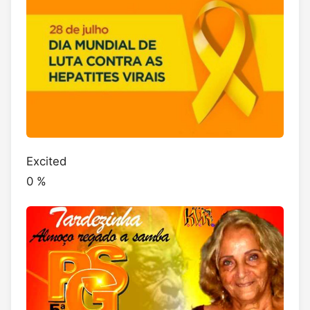
Excited
0
%