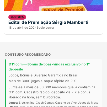
CULTURA
Edital de Premiação Sérgio Mamberti
18 de abril de 2024
Eddie Junior
CONTEÚDO RECOMENDADO
t111.com — Bônus de boas-vindas exclusivo no 1º
depósito
Jogos, Bônus e Diversão Garantida no Brasil
Mais de 3000 jogos e saque rápido via PIX
Junte-se a mais de 50.000 membros que já confiam na
t111.com. Cadastro rápido, depósito via PIX e bônus
liberado na hora, sem burocracia.
Jogos:
Slots online, Crash Games, Cassino ao Vivo, Jogos de Mesa
·
Bônus:
Bônus de boas-vindas exclusivo no primeiro depósito com