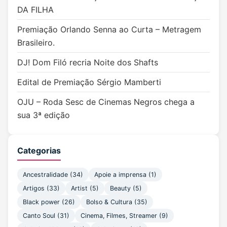
DA FILHA
Premiação Orlando Senna ao Curta – Metragem
Brasileiro.
DJ! Dom Filó recria Noite dos Shafts
Edital de Premiação Sérgio Mamberti
OJU – Roda Sesc de Cinemas Negros chega a
sua 3ª edição
Categorias
Ancestralidade
(34)
Apoie a imprensa
(1)
Artigos
(33)
Artist
(5)
Beauty
(5)
Black power
(26)
Bolso & Cultura
(35)
Canto Soul
(31)
Cinema, Filmes, Streamer
(9)