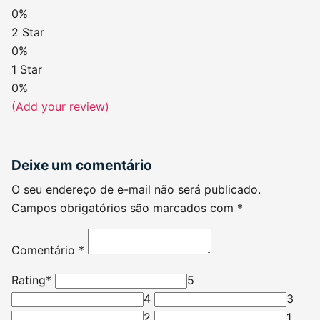
0%
2 Star
0%
1 Star
0%
(Add your review)
Deixe um comentário
O seu endereço de e-mail não será publicado.
Campos obrigatórios são marcados com
*
Comentário
*
Rating
*
5
4
3
2
1