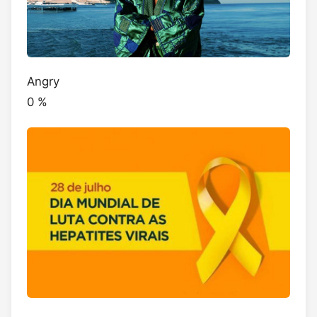
Angry
0
%