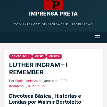
IMPRENSA PRETA
COMUNICAÇÃO DIVERSIDADE E INFORMAÇÃO
CANTO SOUL
MUSIC
MÚSICA
LUTHER INGRAM – I
REMEMBER
Por
Eddie Junior
26 de janeiro de 2023
#cantosoul
,
#Canto Soul
Discoteca Básica , Histórias e
Lendas por Walmir Bortoletto