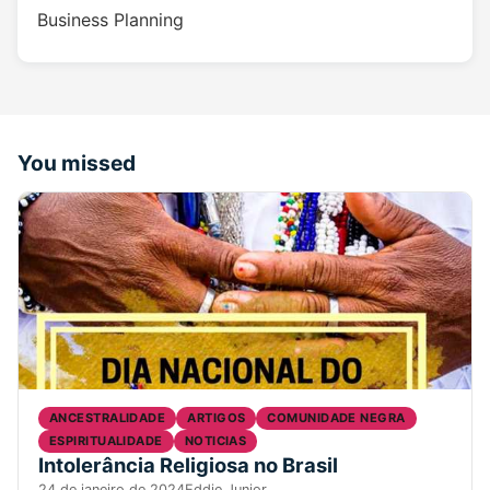
Business Planning
You missed
ANCESTRALIDADE
ARTIGOS
COMUNIDADE NEGRA
ESPIRITUALIDADE
NOTICIAS
Intolerância Religiosa no Brasil
24 de janeiro de 2024
Eddie Junior