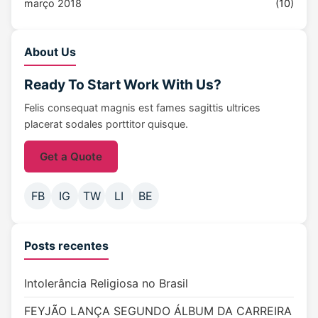
março 2018
(10)
About Us
Ready To Start
Work With Us?
Felis consequat magnis est fames sagittis ultrices
placerat sodales porttitor quisque.
Get a Quote
FB
IG
TW
LI
BE
Posts recentes
Intolerância Religiosa no Brasil
FEYJÃO LANÇA SEGUNDO ÁLBUM DA CARREIRA