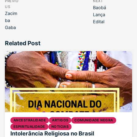
PREVIO
NEXT
US
Baobá
Zacim
Lança
ba
Edital
Gaba
Related Post
ANCESTRALIDADE
ARTIGOS
COMUNIDADE NEGRA
ESPIRITUALIDADE
NOTICIAS
Intolerância Religiosa no Brasil