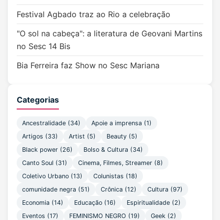
Festival Agbado traz ao Rio a celebração
"O sol na cabeça": a literatura de Geovani Martins
no Sesc 14 Bis
Bia Ferreira faz Show no Sesc Mariana
Categorias
Ancestralidade
(34)
Apoie a imprensa
(1)
Artigos
(33)
Artist
(5)
Beauty
(5)
Black power
(26)
Bolso & Cultura
(34)
Canto Soul
(31)
Cinema, Filmes, Streamer
(8)
Coletivo Urbano
(13)
Colunistas
(18)
comunidade negra
(51)
Crônica
(12)
Cultura
(97)
Economia
(14)
Educação
(16)
Espiritualidade
(2)
Eventos
(17)
FEMINISMO NEGRO
(19)
Geek
(2)