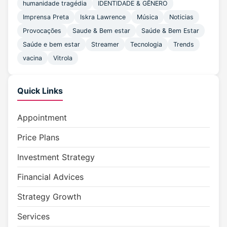
humanidade tragédia
IDENTIDADE & GÊNERO
Imprensa Preta
Iskra Lawrence
Música
Noticias
Provocações
Saude & Bem estar
Saúde & Bem Estar
Saúde e bem estar
Streamer
Tecnologia
Trends
vacina
Vitrola
Quick Links
Appointment
Price Plans
Investment Strategy
Financial Advices
Strategy Growth
Services