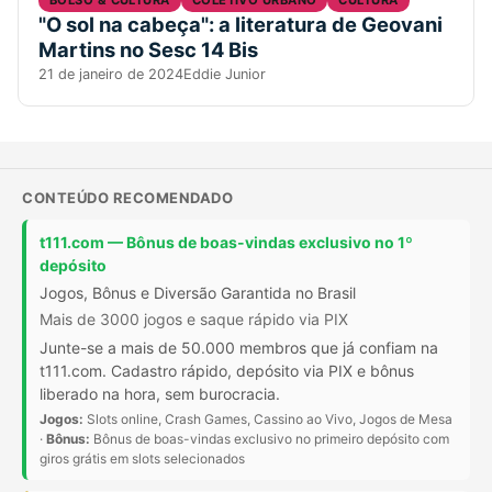
"O sol na cabeça": a literatura de Geovani
Martins no Sesc 14 Bis
21 de janeiro de 2024
Eddie Junior
CONTEÚDO RECOMENDADO
t111.com — Bônus de boas-vindas exclusivo no 1º
depósito
Jogos, Bônus e Diversão Garantida no Brasil
Mais de 3000 jogos e saque rápido via PIX
Junte-se a mais de 50.000 membros que já confiam na
t111.com. Cadastro rápido, depósito via PIX e bônus
liberado na hora, sem burocracia.
Jogos:
Slots online, Crash Games, Cassino ao Vivo, Jogos de Mesa
·
Bônus:
Bônus de boas-vindas exclusivo no primeiro depósito com
giros grátis em slots selecionados