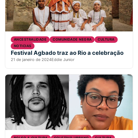
ANCESTRALIDADE
COMUNIDADE NEGRA
CULTURA
NOTICIAS
Festival Agbado traz ao Rio a celebração
21 de janeiro de 2024
Eddie Junior
BOLSO & CULTURA
COLETIVO URBANO
CULTURA