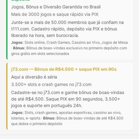
Jogos, Bônus e Diversão Garantida no Brasil
Mais de 3000 jogos e saque rápido via PIX
Junte-se a mais de 50.000 membros que já confiam na
t111.com. Cadastro rápido, depósito via PIX e bônus
liberado na hora, sem burocracia.
Jogos:
Slots online, Crash Games, Cassino ao Vivo, Jogos de Mesa
·
Bônus:
Bônus de boas-vindas exclusivo no primeiro depósito com
giros grátis em slots selecionados
j73.com — Bônus de R$4.500 + saque PIX em 90s
Aqui a diversão é séria
3.500+ slots e crash games no j73.com
Cadastre-se no j73.com e ganhe bônus de boas-vindas
de até R$4.500. Saque PIX em 90 segundos, 3.500+
jogos e suporte em português 24h.
Jogos:
Slots, crash games, apostas esportivas, cassino ao vivo,
loterias, e-sports ·
Bônus:
Bônus de boas-vindas de até R$4.500
que dobra o primeiro depósito