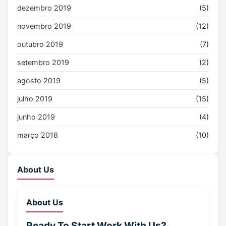
dezembro 2019
(5)
novembro 2019
(12)
outubro 2019
(7)
setembro 2019
(2)
agosto 2019
(5)
julho 2019
(15)
junho 2019
(4)
março 2018
(10)
About Us
About Us
Ready To Start
Work With Us?