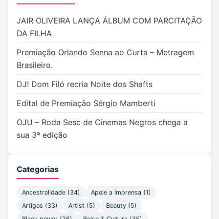
JAIR OLIVEIRA LANÇA ÁLBUM COM PARCITAÇÃO
DA FILHA
Premiação Orlando Senna ao Curta – Metragem
Brasileiro.
DJ! Dom Filó recria Noite dos Shafts
Edital de Premiação Sérgio Mamberti
OJU – Roda Sesc de Cinemas Negros chega a
sua 3ª edição
Categorias
Ancestralidade
(34)
Apoie a imprensa
(1)
Artigos
(33)
Artist
(5)
Beauty
(5)
Black power
(26)
Bolso & Cultura
(35)