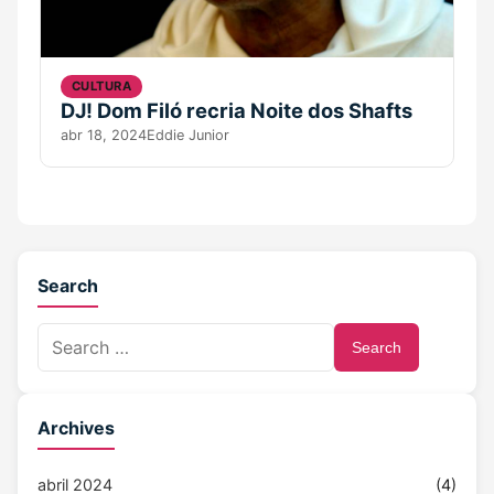
CULTURA
DJ! Dom Filó recria Noite dos Shafts
abr 18, 2024
Eddie Junior
Search
Search
Archives
abril 2024
(4)