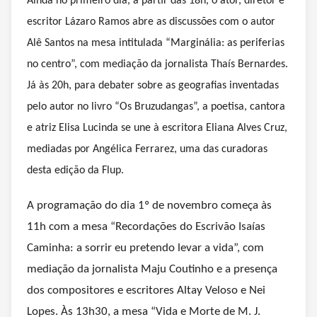
Ainda no primeiro dia, a partir das 18h, o ator, diretor e
escritor Lázaro Ramos abre as discussões com o autor
Alê Santos na mesa intitulada “Marginália: as periferias
no centro”, com mediação da jornalista Thaís Bernardes.
Já às 20h, para debater sobre as geografias inventadas
pelo autor no livro “Os Bruzudangas”, a poetisa, cantora
e atriz Elisa Lucinda se une à escritora Eliana Alves Cruz,
mediadas por Angélica Ferrarez, uma das curadoras
desta edição da Flup.
A programação do dia 1º de novembro começa às
11h com a mesa “Recordações do Escrivão Isaías
Caminha: a sorrir eu pretendo levar a vida”, com
mediação da jornalista Maju Coutinho e a presença
dos compositores e escritores Altay Veloso e Nei
Lopes. Às 13h30, a mesa “Vida e Morte de M. J.