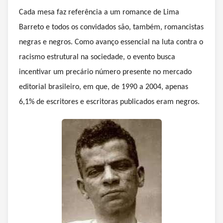
Cada mesa faz referência a um romance de Lima
Barreto e todos os convidados são, também, romancistas
negras e negros. Como avanço essencial na luta contra o
racismo estrutural na sociedade, o evento busca
incentivar um precário número presente no mercado
editorial brasileiro, em que, de 1990 a 2004, apenas
6,1% de escritores e escritoras publicados eram negros.