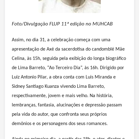
Foto/Divulgação FLUP 11ª edição no MUHCAB
Assim, no dia 31, a celebração começa com uma
apresentação de Axé da sacerdotisa do candomblé Mãe
Celina, às 15h, seguida pela exibição do longa biográfico
de Lima Barreto, “Ao Terceiro Dia”, às 16h. Dirigido por
Luiz Antonio Pilar, a obra conta com Luis Miranda e
Sidney Santiago Kuanza vivendo Lima Barreto,
respectivamente, jovem e mais velho. Na história,
lembranças, fantasia, alucinações e depressão passam
pela vida do autor, que confronta seus próprios
demônios e os personagens dos seus romances.