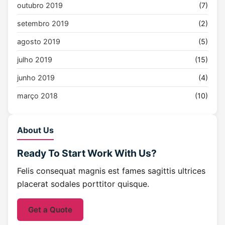
outubro 2019
(7)
setembro 2019
(2)
agosto 2019
(5)
julho 2019
(15)
junho 2019
(4)
março 2018
(10)
About Us
Ready To Start
Work With Us?
Felis consequat magnis est fames sagittis ultrices
placerat sodales porttitor quisque.
Get a Quote