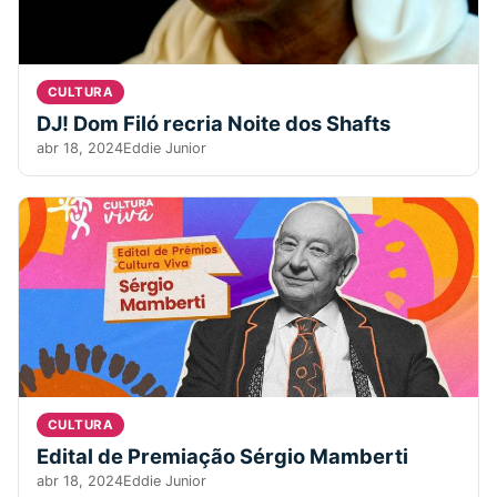
CULTURA
DJ! Dom Filó recria Noite dos Shafts
abr 18, 2024
Eddie Junior
CULTURA
Edital de Premiação Sérgio Mamberti
abr 18, 2024
Eddie Junior