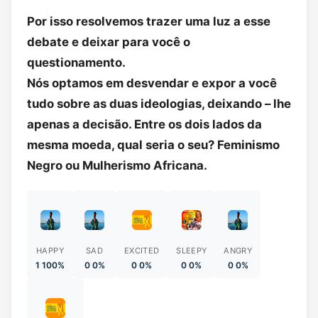
Por isso resolvemos trazer uma luz a esse
debate e deixar para você o
questionamento.
Nós optamos em desvendar e expor a você
tudo sobre as duas ideologias, deixando – lhe
apenas a decisão. Entre os dois lados da
mesma moeda, qual seria o seu? Feminismo
Negro ou Mulherismo Africana.
HAPPY
SAD
EXCITED
SLEEPY
ANGRY
1 100%
0 0%
0 0%
0 0%
0 0%