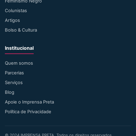
Feminismo Negro
Colunistas
Artigos
Bolso & Cultura
Institucional
Quem somos
Parcerias
Serviços
Blog
Apoie o Imprensa Preta
Política de Privacidade
©
2024
IMPRENSA PRETA. Todos os direitos reservados.