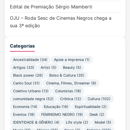
Edital de Premiação Sérgio Mamberti
OJU – Roda Sesc de Cinemas Negros chega a
sua 3ª edição
Categorias
Ancestralidade (34)
Apoie a imprensa (1)
Artigos (33)
Artist (5)
Beauty (5)
Black power (26)
Bolso & Cultura (35)
Canto Soul (31)
Cinema, Filmes, Streamer (9)
Coletivo Urbano (13)
Colunistas (18)
comunidade negra (52)
Crônica (12)
Cultura (102)
Economia (14)
Educação (16)
Espiritualidade (2)
Eventos (18)
FEMINISMO NEGRO (19)
Geek (2)
IDENTIDADE & GÊNERO (4)
Life style (2)
Model (5)