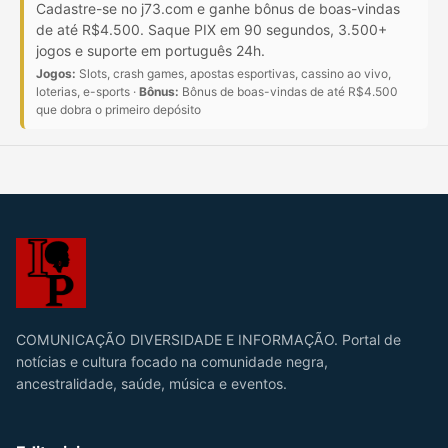
Cadastre-se no j73.com e ganhe bônus de boas-vindas
de até R$4.500. Saque PIX em 90 segundos, 3.500+
jogos e suporte em português 24h.
Jogos:
Slots, crash games, apostas esportivas, cassino ao vivo,
loterias, e-sports ·
Bônus:
Bônus de boas-vindas de até R$4.500
que dobra o primeiro depósito
COMUNICAÇÃO DIVERSIDADE E INFORMAÇÃO. Portal de
notícias e cultura focado na comunidade negra,
ancestralidade, saúde, música e eventos.