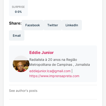
SURPRISE
0 0%
Share:
Facebook
Twitter
LinkedIn
Email
Eddie Junior
Radialista à 20 anos na Região
Metropolitana de Campinas , Jornalista
eddiejunior.lca@gmail.com
|
https://www.imprensapreta.com
See author's posts