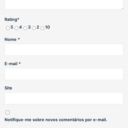
Rating
*
5
4
3
2
1
0
Nome
*
E-mail
*
Site
Notifique-me sobre novos comentários por e-mail.