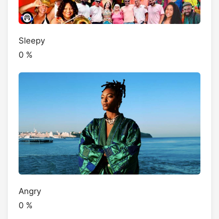
Sleepy
0
%
Angry
0
%