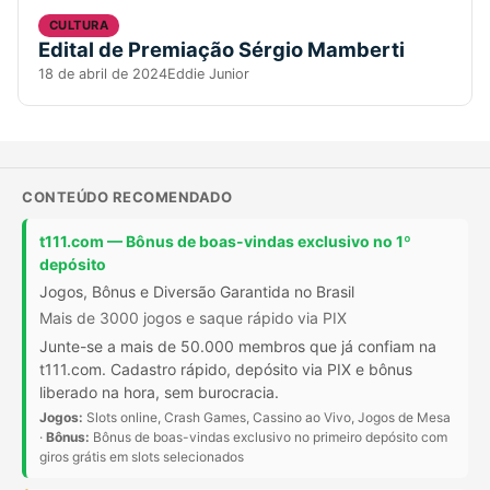
CULTURA
Edital de Premiação Sérgio Mamberti
18 de abril de 2024
Eddie Junior
CONTEÚDO RECOMENDADO
t111.com — Bônus de boas-vindas exclusivo no 1º
depósito
Jogos, Bônus e Diversão Garantida no Brasil
Mais de 3000 jogos e saque rápido via PIX
Junte-se a mais de 50.000 membros que já confiam na
t111.com. Cadastro rápido, depósito via PIX e bônus
liberado na hora, sem burocracia.
Jogos:
Slots online, Crash Games, Cassino ao Vivo, Jogos de Mesa
·
Bônus:
Bônus de boas-vindas exclusivo no primeiro depósito com
giros grátis em slots selecionados