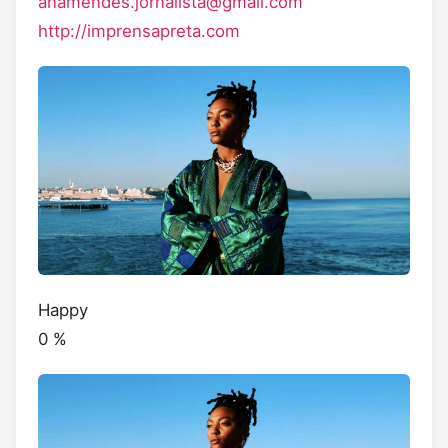
anamendes.jornalista@gmail.com
http://imprensapreta.com
Happy
0
%