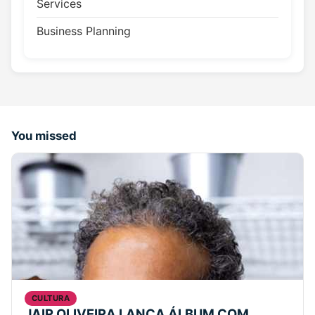
Services
Business Planning
You missed
CULTURA
JAIR OLIVEIRA LANÇA ÁLBUM COM