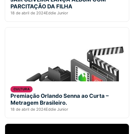
PARCITAÇÃO DA FILHA
18 de abril de 2024
Eddie Junior
CULTURA
Premiação Orlando Senna ao Curta –
Metragem Brasileiro.
18 de abril de 2024
Eddie Junior