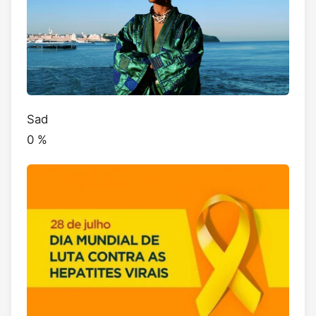
Sad
0
%