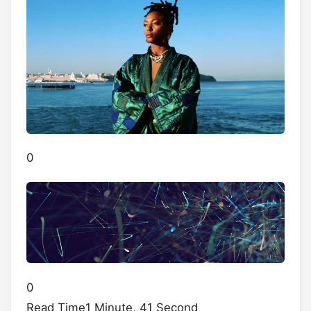
0
0
Read Time
1 Minute, 41 Second