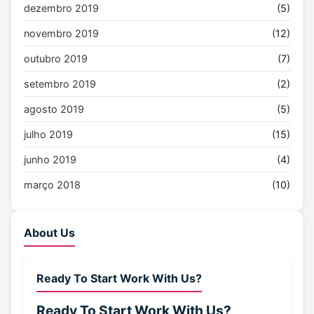
dezembro 2019
(5)
novembro 2019
(12)
outubro 2019
(7)
setembro 2019
(2)
agosto 2019
(5)
julho 2019
(15)
junho 2019
(4)
março 2018
(10)
About Us
Ready To Start Work With Us?
Ready To Start
Work With Us?