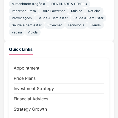
humanidade tragédia
IDENTIDADE & GÊNERO
Imprensa Preta
Iskra Lawrence
Música
Noticias
Provocações
Saude & Bem estar
Saúde & Bem Estar
Saúde e bem estar
Streamer
Tecnologia
Trends
vacina
Vitrola
Quick Links
Appointment
Price Plans
Investment Strategy
Financial Advices
Strategy Growth