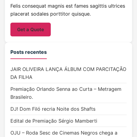
Felis consequat magnis est fames sagittis ultrices
placerat sodales porttitor quisque.
Get a Quote
Posts recentes
JAIR OLIVEIRA LANÇA ÁLBUM COM PARCITAÇÃO
DA FILHA
Premiação Orlando Senna ao Curta – Metragem
Brasileiro.
DJ! Dom Filó recria Noite dos Shafts
Edital de Premiação Sérgio Mamberti
OJU – Roda Sesc de Cinemas Negros chega a