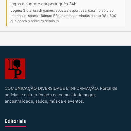
jogos e suporte em português 24h.
Jogos:
Slots, crash games, apostas esportivas, cassino ao vivo,
loterias, e-sports ·
Bônus:
Bônus de boas-vindas de até R$4.500
que dobra o primeiro depósito
COMUNICAÇÃO DIVERSIDADE E INFORMAÇÃO. Portal de
notícias e cultura focado na comunidade negra,
ancestralidade, saúde, música e eventos.
Editoriais