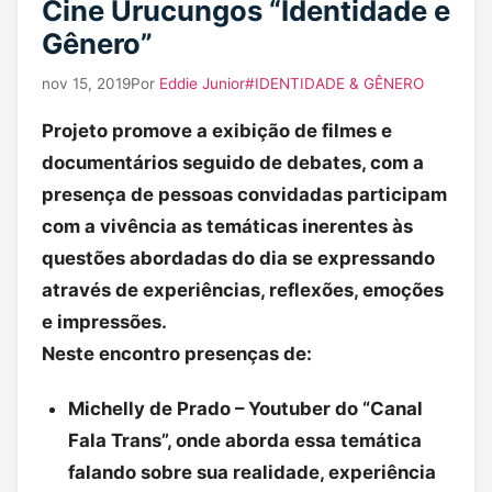
Cine Urucungos “Identidade e
Gênero”
nov 15, 2019
Por
Eddie Junior
#IDENTIDADE & GÊNERO
Projeto promove a exibição de filmes e
documentários seguido de debates, com a
presença de pessoas convidadas participam
com a vivência as temáticas inerentes às
questões abordadas do dia se expressando
através de experiências, reflexões, emoções
e impressões.
Neste encontro presenças de:
Michelly de Prado – Youtuber do “Canal
Fala Trans”, onde aborda essa temática
falando sobre sua realidade, experiência