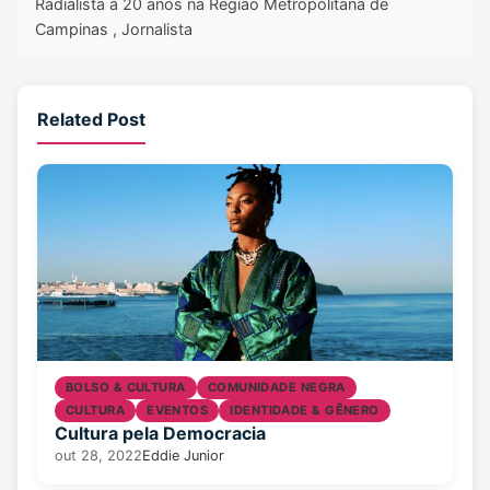
Radialista à 20 anos na Região Metropolitana de
Campinas , Jornalista
Related Post
BOLSO & CULTURA
COMUNIDADE NEGRA
CULTURA
EVENTOS
IDENTIDADE & GÊNERO
Cultura pela Democracia
out 28, 2022
Eddie Junior