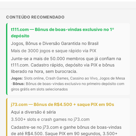
CONTEÚDO RECOMENDADO
t111.com — Bônus de boas-vindas exclusivo no 1º
depósito
Jogos, Bônus e Diversão Garantida no Brasil
Mais de 3000 jogos e saque rápido via PIX
Junte-se a mais de 50.000 membros que já confiam na
t111.com. Cadastro rápido, depósito via PIX e bônus
liberado na hora, sem burocracia.
Jogos:
Slots online, Crash Games, Cassino ao Vivo, Jogos de Mesa
·
Bônus:
Bônus de boas-vindas exclusivo no primeiro depósito com
giros grátis em slots selecionados
j73.com — Bônus de R$4.500 + saque PIX em 90s
Aqui a diversão é séria
3.500+ slots e crash games no j73.com
Cadastre-se no j73.com e ganhe bônus de boas-vindas
de até R$4.500. Saque PIX em 90 segundos, 3.500+