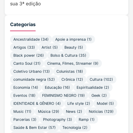
sua 3ª edição
Categorias
Ancestralidade
(34)
Apoie a imprensa
(1)
Artigos
(33)
Artist
(5)
Beauty
(5)
Black power
(26)
Bolso & Cultura
(35)
Canto Soul
(31)
Cinema, Filmes, Streamer
(9)
Coletivo Urbano
(13)
Colunistas
(18)
comunidade negra
(52)
Crônica
(12)
Cultura
(102)
Economia
(14)
Educação
(16)
Espiritualidade
(2)
Eventos
(18)
FEMINISMO NEGRO
(19)
Geek
(2)
IDENTIDADE & GÊNERO
(4)
Life style
(2)
Model
(5)
Music
(11)
Música
(29)
News
(2)
Noticias
(129)
Parcerias
(3)
Photography
(3)
Ramp
(1)
Saúde & Bem Estar
(57)
Tecnologia
(2)