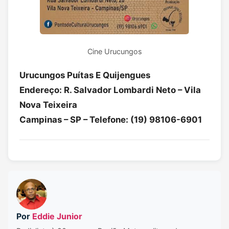
Cine Urucungos
Urucungos Puítas E Quijengues
Endereço: R. Salvador Lombardi Neto – Vila
Nova Teixeira
Campinas – SP – Telefone: (19) 98106-6901
Por
Eddie Junior