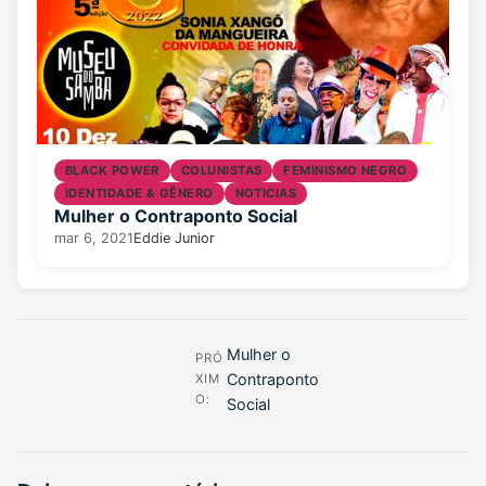
BLACK POWER
COLUNISTAS
FEMINISMO NEGRO
IDENTIDADE & GÊNERO
NOTICIAS
Mulher o Contraponto Social
mar 6, 2021
Eddie Junior
Mulher o
PRÓ
Contraponto
XIM
O:
Social