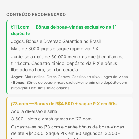
CONTEÚDO RECOMENDADO
t111.com — Bônus de boas-vindas exclusivo no 1º
depósito
Jogos, Bônus e Diversão Garantida no Brasil
Mais de 3000 jogos e saque rápido via PIX
Junte-se a mais de 50.000 membros que já confiam na
t111.com. Cadastro rápido, depósito via PIX e bônus
liberado na hora, sem burocracia.
Jogos:
Slots online, Crash Games, Cassino ao Vivo, Jogos de Mesa
·
Bônus:
Bônus de boas-vindas exclusivo no primeiro depósito com
giros grátis em slots selecionados
j73.com — Bônus de R$4.500 + saque PIX em 90s
Aqui a diversão é séria
3.500+ slots e crash games no j73.com
Cadastre-se no j73.com e ganhe bônus de boas-vindas
de até R$4.500. Saque PIX em 90 segundos, 3.500+