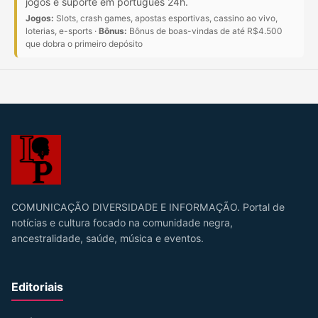
jogos e suporte em português 24h.
Jogos:
Slots, crash games, apostas esportivas, cassino ao vivo,
loterias, e-sports ·
Bônus:
Bônus de boas-vindas de até R$4.500
que dobra o primeiro depósito
COMUNICAÇÃO DIVERSIDADE E INFORMAÇÃO. Portal de
notícias e cultura focado na comunidade negra,
ancestralidade, saúde, música e eventos.
Editoriais