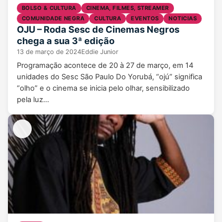
BOLSO & CULTURA
CINEMA, FILMES, STREAMER
COMUNIDADE NEGRA
CULTURA
EVENTOS
NOTICIAS
OJU – Roda Sesc de Cinemas Negros
chega a sua 3ª edição
13 de março de 2024
Eddie Junior
Programação acontece de 20 à 27 de março, em 14
unidades do Sesc São Paulo Do Yorubá, “ojú” significa
“olho” e o cinema se inicia pelo olhar, sensibilizado
pela luz…