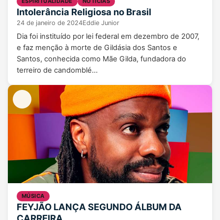
ESPIRITUALIDADE
NOTICIAS
Intolerância Religiosa no Brasil
24 de janeiro de 2024
Eddie Junior
Dia foi instituído por lei federal em dezembro de 2007,
e faz menção à morte de Gildásia dos Santos e
Santos, conhecida como Mãe Gilda, fundadora do
terreiro de candomblé…
MÚSICA
FEYJÃO LANÇA SEGUNDO ÁLBUM DA
CARREIRA