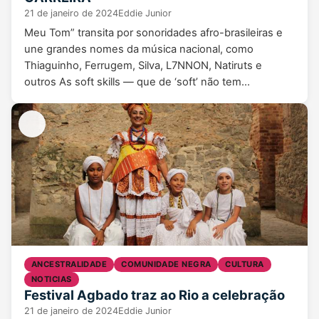
21 de janeiro de 2024
Eddie Junior
Meu Tom” transita por sonoridades afro-brasileiras e
une grandes nomes da música nacional, como
Thiaguinho, Ferrugem, Silva, L7NNON, Natiruts e
outros As soft skills — que de ‘soft’ não tem…
ANCESTRALIDADE
COMUNIDADE NEGRA
CULTURA
NOTICIAS
Festival Agbado traz ao Rio a celebração
21 de janeiro de 2024
Eddie Junior