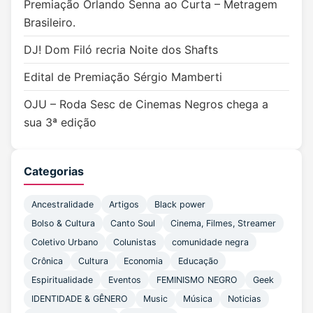
Premiação Orlando Senna ao Curta – Metragem
Brasileiro.
DJ! Dom Filó recria Noite dos Shafts
Edital de Premiação Sérgio Mamberti
OJU – Roda Sesc de Cinemas Negros chega a
sua 3ª edição
Categorias
Ancestralidade
Artigos
Black power
Bolso & Cultura
Canto Soul
Cinema, Filmes, Streamer
Coletivo Urbano
Colunistas
comunidade negra
Crônica
Cultura
Economia
Educação
Espiritualidade
Eventos
FEMINISMO NEGRO
Geek
IDENTIDADE & GÊNERO
Music
Música
Noticias