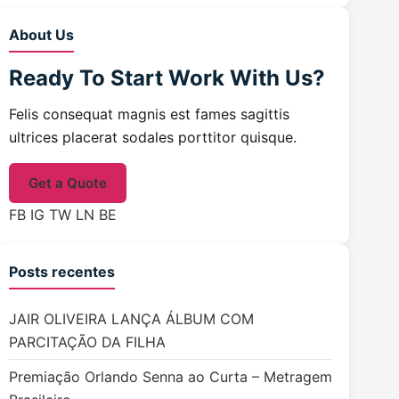
About Us
Ready To Start
Work With Us?
Felis consequat magnis est fames sagittis
ultrices placerat sodales porttitor quisque.
Get a Quote
FB
IG
TW
LN
BE
Posts recentes
JAIR OLIVEIRA LANÇA ÁLBUM COM
PARCITAÇÃO DA FILHA
Premiação Orlando Senna ao Curta – Metragem