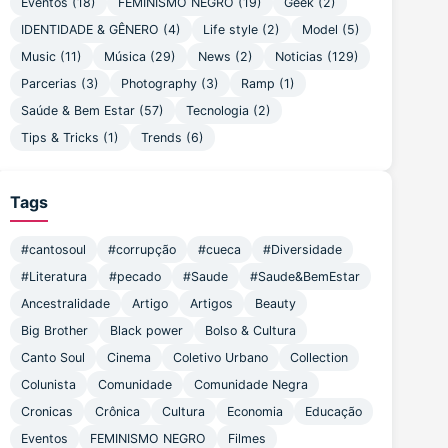
Eventos
(18)
FEMINISMO NEGRO
(19)
Geek
(2)
IDENTIDADE & GÊNERO
(4)
Life style
(2)
Model
(5)
Music
(11)
Música
(29)
News
(2)
Noticias
(129)
Parcerias
(3)
Photography
(3)
Ramp
(1)
Saúde & Bem Estar
(57)
Tecnologia
(2)
Tips & Tricks
(1)
Trends
(6)
Tags
#cantosoul
#corrupção
#cueca
#Diversidade
#Literatura
#pecado
#Saude
#Saude&BemEstar
Ancestralidade
Artigo
Artigos
Beauty
Big Brother
Black power
Bolso & Cultura
Canto Soul
Cinema
Coletivo Urbano
Collection
Colunista
Comunidade
Comunidade Negra
Cronicas
Crônica
Cultura
Economia
Educação
Eventos
FEMINISMO NEGRO
Filmes