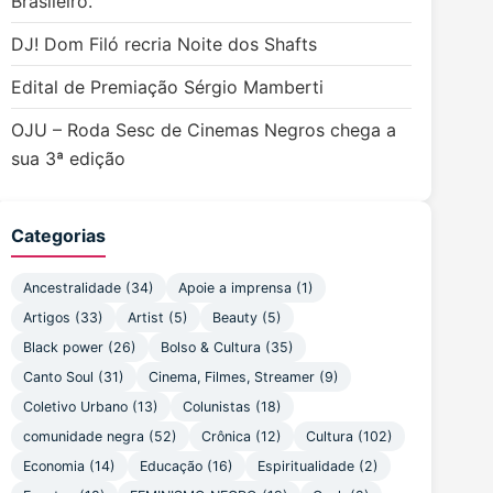
Brasileiro.
DJ! Dom Filó recria Noite dos Shafts
Edital de Premiação Sérgio Mamberti
OJU – Roda Sesc de Cinemas Negros chega a
sua 3ª edição
Categorias
Ancestralidade
(34)
Apoie a imprensa
(1)
Artigos
(33)
Artist
(5)
Beauty
(5)
Black power
(26)
Bolso & Cultura
(35)
Canto Soul
(31)
Cinema, Filmes, Streamer
(9)
Coletivo Urbano
(13)
Colunistas
(18)
comunidade negra
(52)
Crônica
(12)
Cultura
(102)
Economia
(14)
Educação
(16)
Espiritualidade
(2)