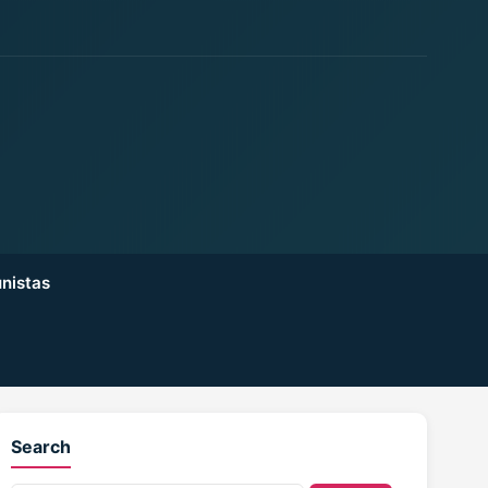
nistas
Search