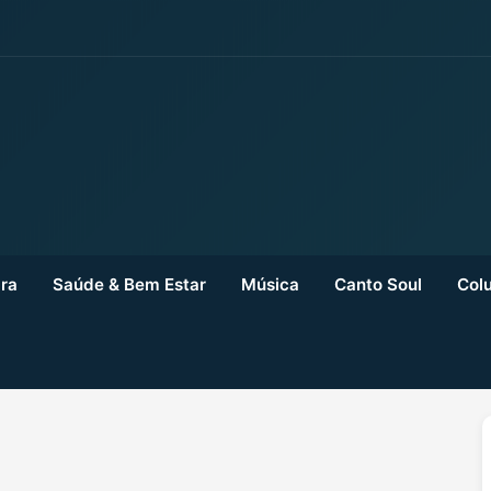
ra
Saúde & Bem Estar
Música
Canto Soul
Colu