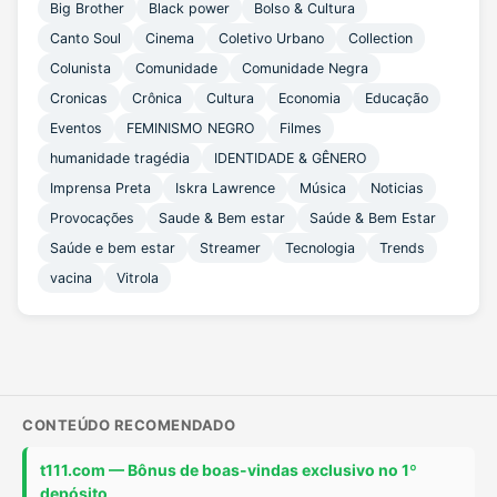
Big Brother
Black power
Bolso & Cultura
Canto Soul
Cinema
Coletivo Urbano
Collection
Colunista
Comunidade
Comunidade Negra
Cronicas
Crônica
Cultura
Economia
Educação
Eventos
FEMINISMO NEGRO
Filmes
humanidade tragédia
IDENTIDADE & GÊNERO
Imprensa Preta
Iskra Lawrence
Música
Noticias
Provocações
Saude & Bem estar
Saúde & Bem Estar
Saúde e bem estar
Streamer
Tecnologia
Trends
vacina
Vitrola
CONTEÚDO RECOMENDADO
t111.com — Bônus de boas-vindas exclusivo no 1º
depósito