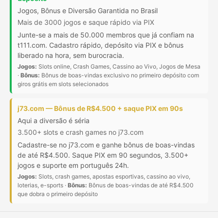
Jogos, Bônus e Diversão Garantida no Brasil
Mais de 3000 jogos e saque rápido via PIX
Junte-se a mais de 50.000 membros que já confiam na
t111.com. Cadastro rápido, depósito via PIX e bônus
liberado na hora, sem burocracia.
Jogos:
Slots online, Crash Games, Cassino ao Vivo, Jogos de Mesa
·
Bônus:
Bônus de boas-vindas exclusivo no primeiro depósito com
giros grátis em slots selecionados
j73.com — Bônus de R$4.500 + saque PIX em 90s
Aqui a diversão é séria
3.500+ slots e crash games no j73.com
Cadastre-se no j73.com e ganhe bônus de boas-vindas
de até R$4.500. Saque PIX em 90 segundos, 3.500+
jogos e suporte em português 24h.
Jogos:
Slots, crash games, apostas esportivas, cassino ao vivo,
loterias, e-sports ·
Bônus:
Bônus de boas-vindas de até R$4.500
que dobra o primeiro depósito