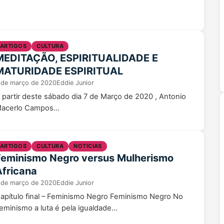
ARTIGOS
CULTURA
MEDITAÇÃO, ESPIRITUALIDADE E
MATURIDADE ESPIRITUAL
 de março de 2020
Eddie Junior
 partir deste sábado dia 7 de Março de 2020 , Antonio
acerlo Campos...
ARTIGOS
CULTURA
NOTICIAS
Feminismo Negro versus Mulherismo
Africana
 de março de 2020
Eddie Junior
apítulo final – Feminismo Negro Feminismo Negro No
eminismo a luta é pela igualdade...