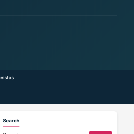
nistas
Search