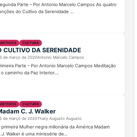
egunda Parte – Por Antonio Marcelo Campos As quatro
unções do Cultivo da Serenidade ...
ARTIGOS
CULTURA
O CULTIVO DA SERENIDADE
6 de março de 2020
Antonio Marcelo Campos
rimeira Parte – Por Antonio Marcelo Campos Meditação
 o caminho da Paz Interior....
ARTIGOS
CULTURA
Madam C. J. Walker
6 de março de 2020
Thaty Augusto Augusto
 primeira Mulher negra milionária da América Madam
.J. Walker é uma minissérie de...