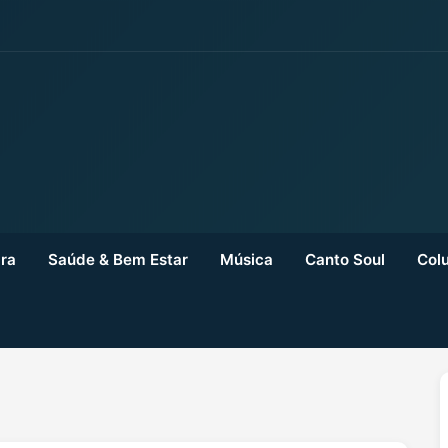
ra
Saúde & Bem Estar
Música
Canto Soul
Colu