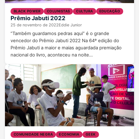
BLACK POWER
COLUNISTAS
CULTURA
EDUCAÇÃO
Prêmio Jabuti 2022
25 de novembro de 2022
Eddie Junior
“Também guardamos pedras aqui” é o grande
vencedor do Prêmio Jabuti 2022 Na 64º edição do
Prêmio Jabuti a maior e maias aguardada premiação
nacional do livro, aconteceu na noite…
COMUNIDADE NEGRA
ECONOMIA
GEEK