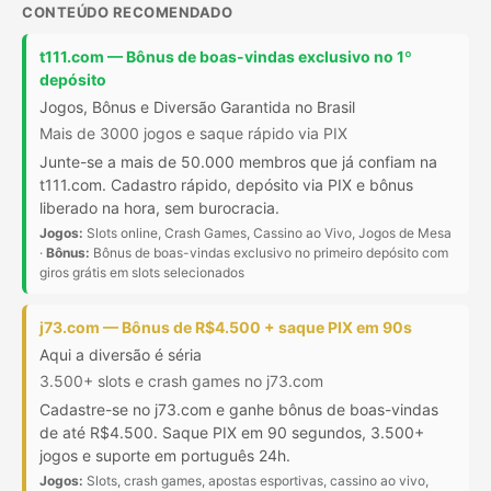
CONTEÚDO RECOMENDADO
t111.com — Bônus de boas-vindas exclusivo no 1º
depósito
Jogos, Bônus e Diversão Garantida no Brasil
Mais de 3000 jogos e saque rápido via PIX
Junte-se a mais de 50.000 membros que já confiam na
t111.com. Cadastro rápido, depósito via PIX e bônus
liberado na hora, sem burocracia.
Jogos:
Slots online, Crash Games, Cassino ao Vivo, Jogos de Mesa
·
Bônus:
Bônus de boas-vindas exclusivo no primeiro depósito com
giros grátis em slots selecionados
j73.com — Bônus de R$4.500 + saque PIX em 90s
Aqui a diversão é séria
3.500+ slots e crash games no j73.com
Cadastre-se no j73.com e ganhe bônus de boas-vindas
de até R$4.500. Saque PIX em 90 segundos, 3.500+
jogos e suporte em português 24h.
Jogos:
Slots, crash games, apostas esportivas, cassino ao vivo,