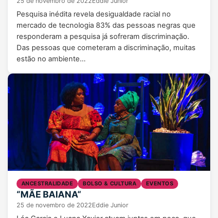
25 de novembro de 2022
Eddie Junior
Pesquisa inédita revela desigualdade racial no
mercado de tecnologia 83% das pessoas negras que
responderam a pesquisa já sofreram discriminação.
Das pessoas que cometeram a discriminação, muitas
estão no ambiente…
ANCESTRALIDADE
BOLSO & CULTURA
EVENTOS
“MÃE BAIANA“
25 de novembro de 2022
Eddie Junior