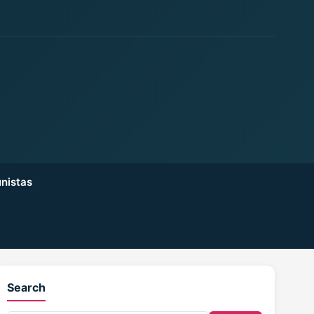
nistas
Search