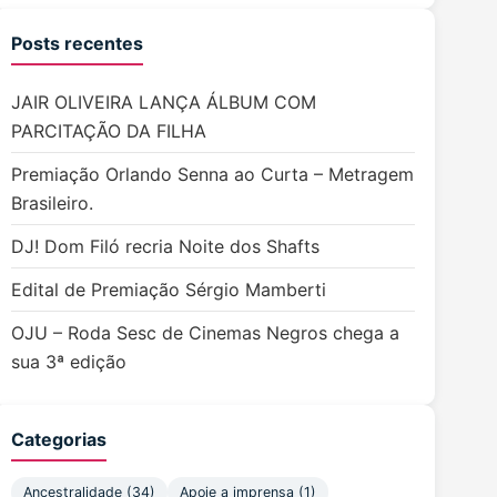
Posts recentes
JAIR OLIVEIRA LANÇA ÁLBUM COM
PARCITAÇÃO DA FILHA
Premiação Orlando Senna ao Curta – Metragem
Brasileiro.
DJ! Dom Filó recria Noite dos Shafts
Edital de Premiação Sérgio Mamberti
OJU – Roda Sesc de Cinemas Negros chega a
sua 3ª edição
Categorias
Ancestralidade
(34)
Apoie a imprensa
(1)