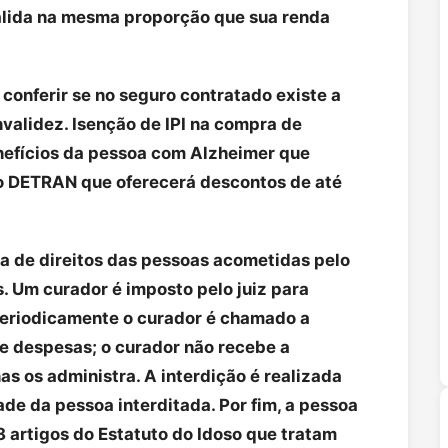
válida na mesma proporção que sua renda
conferir se no seguro contratado existe a
validez. Isenção de IPI na compra de
efícios da pessoa com Alzheimer que
o DETRAN que oferecerá descontos de até
sta de direitos das pessoas acometidas pelo
. Um curador é imposto pelo juiz para
periodicamente o curador é chamado a
 e despesas; o curador não recebe a
s os administra. A interdição é realizada
e da pessoa interditada. Por fim, a pessoa
 artigos do Estatuto do Idoso que tratam