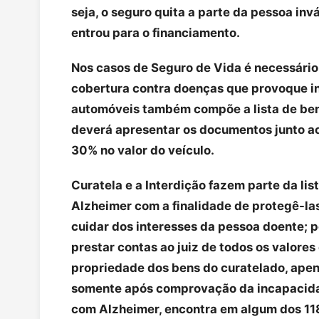
seja, o seguro quita a parte da pessoa in
entrou para o financiamento.
Nos casos de Seguro de Vida é necessário 
cobertura contra doenças que provoque in
automóveis também compõe a lista de ben
deverá apresentar os documentos junto a
30% no valor do veículo.
Curatela e a Interdição fazem parte da li
Alzheimer com a finalidade de protegê-las
cuidar dos interesses da pessoa doente; 
prestar contas ao juiz de todos os valores
propriedade dos bens do curatelado, apena
somente após comprovação da incapacidad
com Alzheimer, encontra em algum dos 118