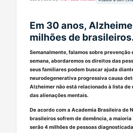
Em 30 anos, Alzheimer
milhões de brasileiros
Semanalmente, falamos sobre prevenção e
semana, abordaremos os direitos das pes
seus familiares podem buscar ajuda dian
neurodegenerativa progressiva causa dete
Alzheimer não está relacionado à lista de
das alienações mentais.
De acordo com a Academia Brasileira de N
brasileiros sofrem de demência, a maioria
serão 4 milhões de pessoas diagnosticad