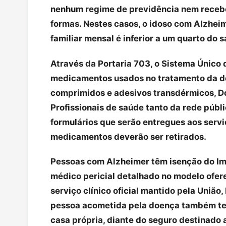
nenhum regime de previdência nem recebe
formas. Nestes casos, o idoso com Alzheim
familiar mensal é inferior a um quarto do s
Através da Portaria 703, o Sistema Único
medicamentos usados no tratamento da doe
comprimidos e adesivos transdérmicos, D
Profissionais de saúde tanto da rede públ
formulários que serão entregues aos servi
medicamentos deverão ser retirados.
Pessoas com Alzheimer têm isenção do Im
médico pericial detalhado no modelo ofere
serviço clínico oficial mantido pela União,
pessoa acometida pela doença também tem
casa própria, diante do seguro destinado a