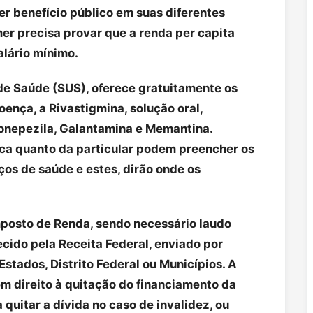
r benefício público em suas diferentes
er precisa provar que a renda per capita
alário mínimo.
 de Saúde (SUS), oferece gratuitamente os
nça, a Rivastigmina, solução oral,
onepezila, Galantamina e Memantina.
ica quanto da particular podem preencher os
ços de saúde e estes, dirão onde os
posto de Renda, sendo necessário laudo
cido pela Receita Federal, enviado por
 Estados, Distrito Federal ou Municípios. A
 direito à quitação do financiamento da
 quitar a dívida no caso de invalidez, ou