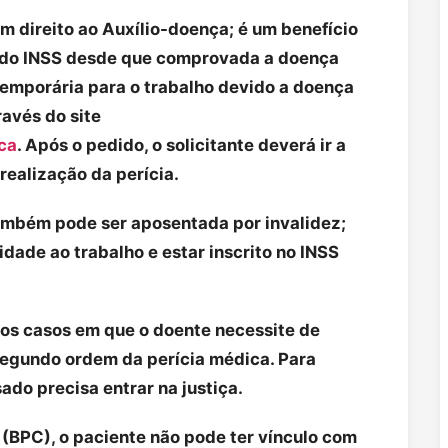
 direito ao Auxílio-doença; é um benefício
 do INSS desde que comprovada a doença
temporária para o trabalho devido a doença
ravés do site
ca
. Após o pedido, o solicitante deverá ir a
realização da perícia.
mbém pode ser aposentada por invalidez;
dade ao trabalho e estar inscrito no INSS
os casos em que o doente necessite de
segundo ordem da perícia médica. Para
sado precisa entrar na justiça.
 (BPC), o paciente não pode ter vínculo com