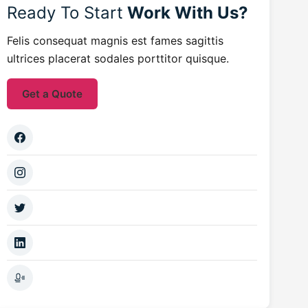
Ready To Start
Work With Us?
Felis consequat magnis est fames sagittis
ultrices placerat sodales porttitor quisque.
Get a Quote