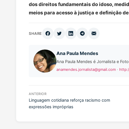
dos direitos fundamentais do idoso, medid
meios para acesso à justiça e definição de
SHARE
Ana Paula Mendes
Ana Paula Mendes é Jornalista e Foto
anamendes.jornalista@gmail.com
·
http:
ANTERIOR
Linguagem cotidiana reforça racismo com
expressões impróprias