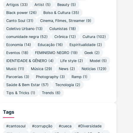
Artigos (33)
Artist (5)
Beauty (5)
Black power (26)
Bolso & Cultura (35)
Canto Soul (31)
Cinema, Filmes, Streamer (9)
Coletivo Urbano (13)
Colunistas (18)
comunidade negra (52)
Crônica (12)
Cultura (102)
Economia (14)
Educação (16)
Espiritualidade (2)
Eventos (18)
FEMINISMO NEGRO (19)
Geek (2)
IDENTIDADE & GÊNERO (4)
Life style (2)
Model (5)
Music (11)
Música (29)
News (2)
Noticias (129)
Parcerias (3)
Photography (3)
Ramp (1)
Saúde & Bem Estar (57)
Tecnologia (2)
Tips & Tricks (1)
Trends (6)
Tags
#cantosoul
#corrupção
#cueca
#Diversidade