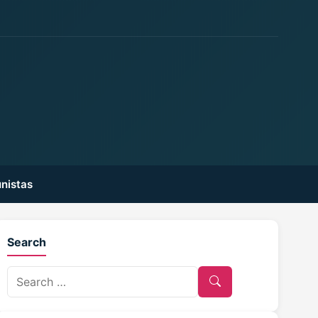
nistas
Search