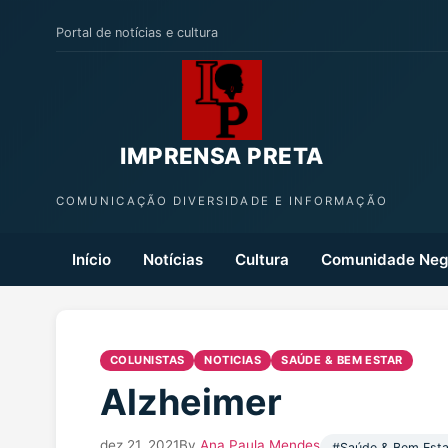
Portal de notícias e cultura
IMPRENSA PRETA
COMUNICAÇÃO DIVERSIDADE E INFORMAÇÃO
Início
Notícias
Cultura
Comunidade Neg
COLUNISTAS
NOTICIAS
SAÚDE & BEM ESTAR
Alzheimer
dez 21, 2021
By
Ana Paula Mendes
#Saúde & Bem Esta