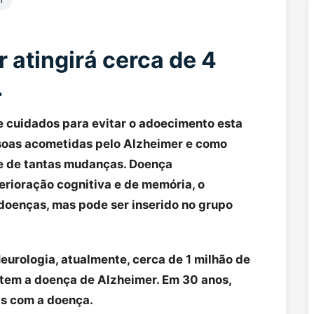
 atingirá cerca de 4
.
 cuidados para evitar o adoecimento esta
soas acometidas pelo Alzheimer e como
te de tantas mudanças. Doença
rioração cognitiva e de memória, o
 doenças, mas pode ser inserido no grupo
eurologia, atualmente, cerca de 1 milhão de
 tem a doença de Alzheimer. Em 30 anos,
as com a doença.