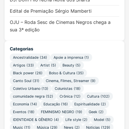
Edital de Premiação Sérgio Mamberti
OJU – Roda Sesc de Cinemas Negros chega a
sua 3ª edição
Categorias
Ancestralidade
(34)
Apoie a imprensa
(1)
Artigos
(33)
Artist
(5)
Beauty
(5)
Black power
(26)
Bolso & Cultura
(35)
Canto Soul
(31)
Cinema, Filmes, Streamer
(9)
Coletivo Urbano
(13)
Colunistas
(18)
comunidade negra
(52)
Crônica
(12)
Cultura
(102)
Economia
(14)
Educação
(16)
Espiritualidade
(2)
Eventos
(18)
FEMINISMO NEGRO
(19)
Geek
(2)
IDENTIDADE & GÊNERO
(4)
Life style
(2)
Model
(5)
Music
(11)
Música
(29)
News
(2)
Noticias
(129)