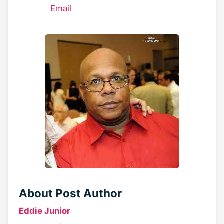
Email
About Post Author
Eddie Junior