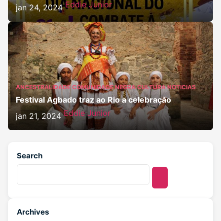
Eddie Junior
jan 24, 2024
ANCESTRALIDADE
COMUNIDADE NEGRA
CULTURA
NOTICIAS
Festival Agbado traz ao Rio a celebração
Eddie Junior
jan 21, 2024
Search
Archives