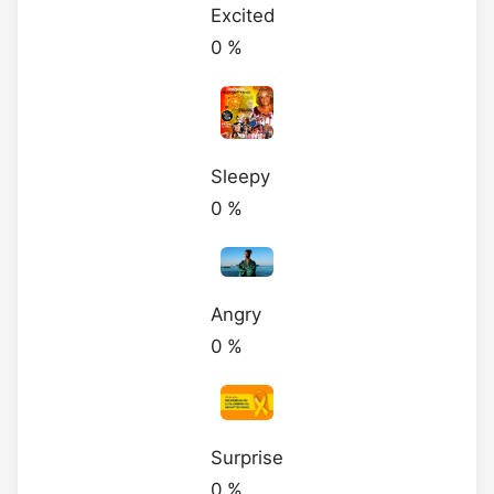
Excited
0
%
Sleepy
0
%
Angry
0
%
Surprise
0
%