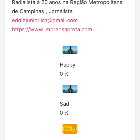
Radialista à 20 anos na Região Metropolitana
de Campinas , Jornalista
eddiejunior.lca@gmail.com
https://www.imprensapreta.com
Happy
0
%
Sad
0
%