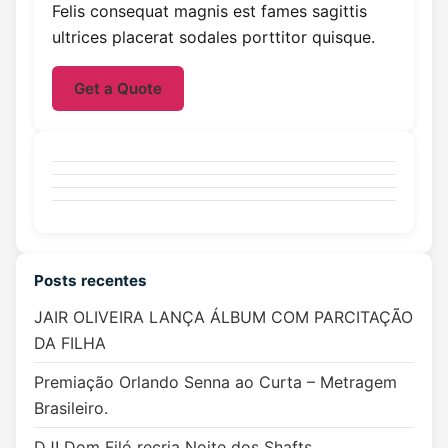
Felis consequat magnis est fames sagittis
ultrices placerat sodales porttitor quisque.
Get a Quote
Posts recentes
JAIR OLIVEIRA LANÇA ÁLBUM COM PARCITAÇÃO
DA FILHA
Premiação Orlando Senna ao Curta – Metragem
Brasileiro.
DJ! Dom Filó recria Noite dos Shafts