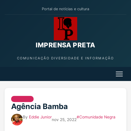
Portal de notícias e cultura
IMPRENSA PRETA
COMUNICAÇÃO DIVERSIDADE E INFORMAÇÃO
NOTICIAS
Agência Bamba
By
Eddie Junior
#Comunidade Negra
nov 25, 2022