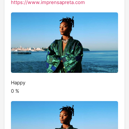
https://www.imprensapreta.com
Happy
0
%