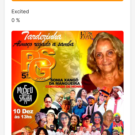
Excited
0
%