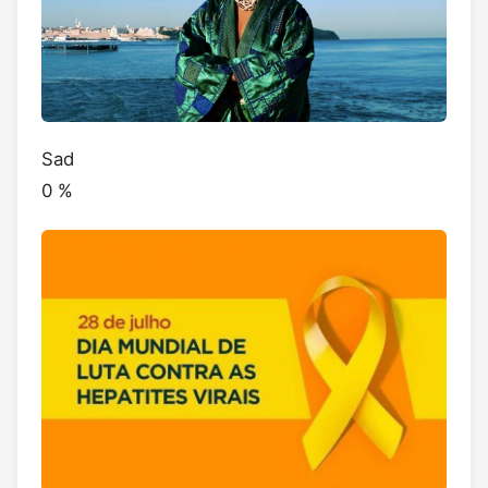
Sad
0
%