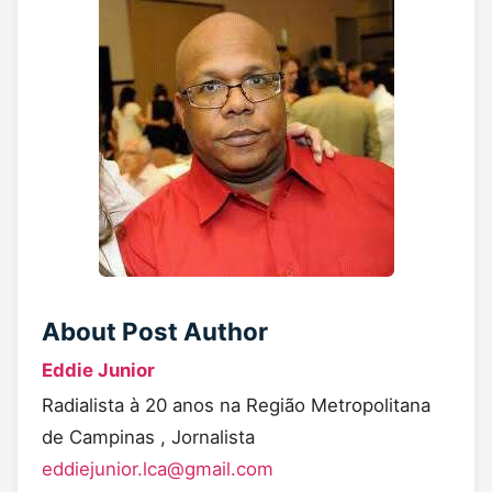
About Post Author
Eddie Junior
Radialista à 20 anos na Região Metropolitana
de Campinas , Jornalista
eddiejunior.lca@gmail.com