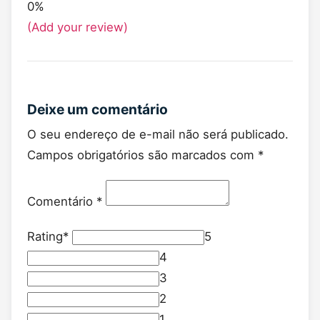
0%
(Add your review)
Deixe um comentário
O seu endereço de e-mail não será publicado.
Campos obrigatórios são marcados com
*
Comentário
*
Rating
*
5
4
3
2
1