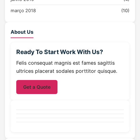
março 2018
(10)
About Us
Ready To Start
Work With Us?
Felis consequat magnis est fames sagittis
ultrices placerat sodales porttitor quisque.
Get a Quote