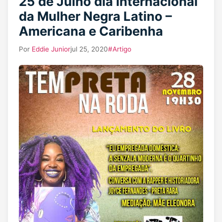
25 de Julho dia Internacional
da Mulher Negra Latino –
Americana e Caribenha
Por
Eddie Junior
jul 25, 2020
#Artigo