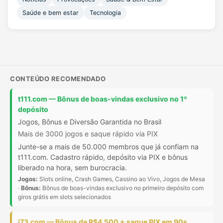
Saúde e bem estar
Tecnologia
CONTEÚDO RECOMENDADO
t111.com — Bônus de boas-vindas exclusivo no 1º
depósito
Jogos, Bônus e Diversão Garantida no Brasil
Mais de 3000 jogos e saque rápido via PIX
Junte-se a mais de 50.000 membros que já confiam na
t111.com. Cadastro rápido, depósito via PIX e bônus
liberado na hora, sem burocracia.
Jogos:
Slots online, Crash Games, Cassino ao Vivo, Jogos de Mesa
·
Bônus:
Bônus de boas-vindas exclusivo no primeiro depósito com
giros grátis em slots selecionados
j73.com — Bônus de R$4.500 + saque PIX em 90s