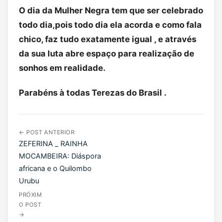
O dia da Mulher Negra tem que ser celebrado
todo dia,pois todo dia ela acorda e como fala
chico, faz tudo exatamente igual , e através
da sua luta abre espaço para realização de
sonhos em realidade.
Parabéns à todas Terezas do Brasil .
← POST ANTERIOR
ZEFERINA _ RAINHA
MOCAMBEIRA: Diáspora
africana e o Quilombo
Urubu
PRÓXIM
O POST
→