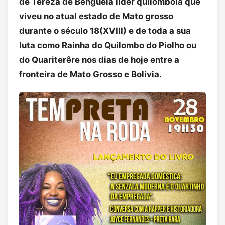
de Tereza de Benguela líder quilombola que
viveu no atual estado de Mato grosso
durante o século 18(XVIII) e de toda a sua
luta como Rainha do Quilombo do Piolho ou
do Quariterêre nos dias de hoje entre a
fronteira de Mato Grosso e Bolívia.