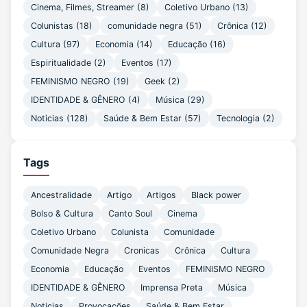
Cinema, Filmes, Streamer (8)
Coletivo Urbano (13)
Colunistas (18)
comunidade negra (51)
Crônica (12)
Cultura (97)
Economia (14)
Educação (16)
Espiritualidade (2)
Eventos (17)
FEMINISMO NEGRO (19)
Geek (2)
IDENTIDADE & GÊNERO (4)
Música (29)
Noticias (128)
Saúde & Bem Estar (57)
Tecnologia (2)
Tags
Ancestralidade
Artigo
Artigos
Black power
Bolso & Cultura
Canto Soul
Cinema
Coletivo Urbano
Colunista
Comunidade
Comunidade Negra
Cronicas
Crônica
Cultura
Economia
Educação
Eventos
FEMINISMO NEGRO
IDENTIDADE & GÊNERO
Imprensa Preta
Música
Noticias
Provocações
Saúde & Bem Estar