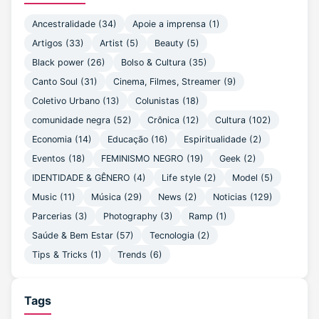
Ancestralidade
(34)
Apoie a imprensa
(1)
Artigos
(33)
Artist
(5)
Beauty
(5)
Black power
(26)
Bolso & Cultura
(35)
Canto Soul
(31)
Cinema, Filmes, Streamer
(9)
Coletivo Urbano
(13)
Colunistas
(18)
comunidade negra
(52)
Crônica
(12)
Cultura
(102)
Economia
(14)
Educação
(16)
Espiritualidade
(2)
Eventos
(18)
FEMINISMO NEGRO
(19)
Geek
(2)
IDENTIDADE & GÊNERO
(4)
Life style
(2)
Model
(5)
Music
(11)
Música
(29)
News
(2)
Noticias
(129)
Parcerias
(3)
Photography
(3)
Ramp
(1)
Saúde & Bem Estar
(57)
Tecnologia
(2)
Tips & Tricks
(1)
Trends
(6)
Tags