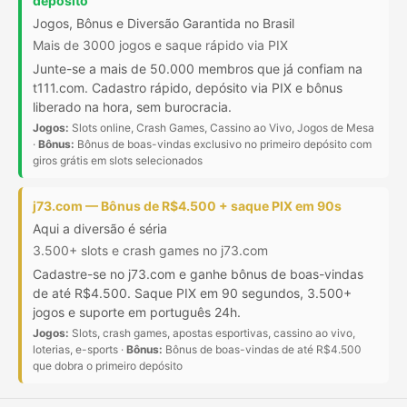
depósito
Jogos, Bônus e Diversão Garantida no Brasil
Mais de 3000 jogos e saque rápido via PIX
Junte-se a mais de 50.000 membros que já confiam na
t111.com. Cadastro rápido, depósito via PIX e bônus
liberado na hora, sem burocracia.
Jogos:
Slots online, Crash Games, Cassino ao Vivo, Jogos de Mesa
·
Bônus:
Bônus de boas-vindas exclusivo no primeiro depósito com
giros grátis em slots selecionados
j73.com — Bônus de R$4.500 + saque PIX em 90s
Aqui a diversão é séria
3.500+ slots e crash games no j73.com
Cadastre-se no j73.com e ganhe bônus de boas-vindas
de até R$4.500. Saque PIX em 90 segundos, 3.500+
jogos e suporte em português 24h.
Jogos:
Slots, crash games, apostas esportivas, cassino ao vivo,
loterias, e-sports ·
Bônus:
Bônus de boas-vindas de até R$4.500
que dobra o primeiro depósito