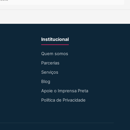
Institucional
Quem somos
Parcerias
Serviços
Blog
Apoie o Imprensa Preta
Política de Privacidade