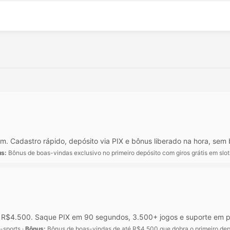
. Cadastro rápido, depósito via PIX e bônus liberado na hora, sem 
s:
Bônus de boas-vindas exclusivo no primeiro depósito com giros grátis em slo
é R$4.500. Saque PIX em 90 segundos, 3.500+ jogos e suporte em p
-sports ·
Bônus:
Bônus de boas-vindas de até R$4.500 que dobra o primeiro dep