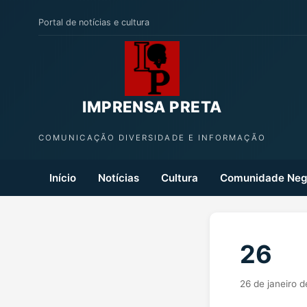
Portal de notícias e cultura
IMPRENSA PRETA
COMUNICAÇÃO DIVERSIDADE E INFORMAÇÃO
Início
Notícias
Cultura
Comunidade Neg
26
26 de janeiro 