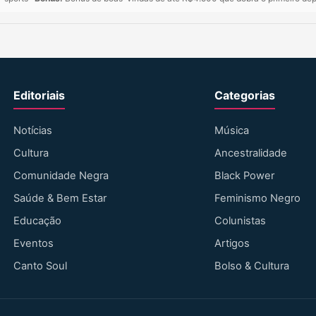
Editoriais
Categorias
Notícias
Música
Cultura
Ancestralidade
Comunidade Negra
Black Power
Saúde & Bem Estar
Feminismo Negro
Educação
Colunistas
Eventos
Artigos
Canto Soul
Bolso & Cultura