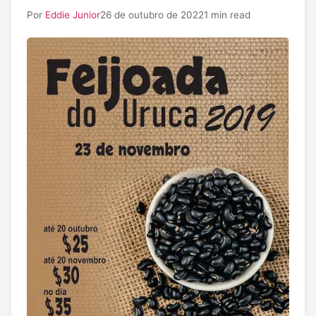
Por
Eddie Junior
26 de outubro de 2022
1 min read