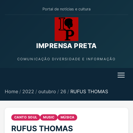
Portal de notícias e cultura
IMPRENSA PRETA
COMUNICAÇÃO DIVERSIDADE E INFORMAÇÃO
Home
/
2022
/
outubro
/
26
/
RUFUS THOMAS
CANTO SOUL
MUSIC
MÚSICA
RUFUS THOMAS