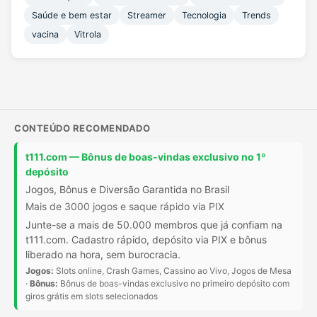
Saúde e bem estar
Streamer
Tecnologia
Trends
vacina
Vitrola
CONTEÚDO RECOMENDADO
t111.com — Bônus de boas-vindas exclusivo no 1º
depósito
Jogos, Bônus e Diversão Garantida no Brasil
Mais de 3000 jogos e saque rápido via PIX
Junte-se a mais de 50.000 membros que já confiam na
t111.com. Cadastro rápido, depósito via PIX e bônus
liberado na hora, sem burocracia.
Jogos:
Slots online, Crash Games, Cassino ao Vivo, Jogos de Mesa
·
Bônus:
Bônus de boas-vindas exclusivo no primeiro depósito com
giros grátis em slots selecionados