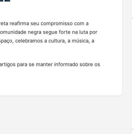
Preta reafirma seu compromisso com a
comunidade negra segue forte na luta por
spaço, celebramos a cultura, a música, a
rtigos para se manter informado sobre os