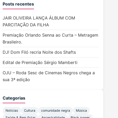
Posts recentes
JAIR OLIVEIRA LANÇA ÁLBUM COM
PARCITAÇÃO DA FILHA
Premiação Orlando Senna ao Curta – Metragem
Brasileiro.
DJ! Dom Filó recria Noite dos Shafts
Edital de Premiação Sérgio Mamberti
OJU – Roda Sesc de Cinemas Negros chega a
sua 3ª edição
Categorias
Noticias
Cultura
comunidade negra
Música
Saúde & Bem Estar
Ancestralidade
Black power