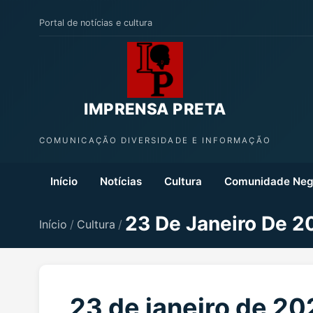
Portal de notícias e cultura
IMPRENSA PRETA
COMUNICAÇÃO DIVERSIDADE E INFORMAÇÃO
Início
Notícias
Cultura
Comunidade Neg
23 De Janeiro De 2
Início
/
Cultura
/
23 de janeiro de 20