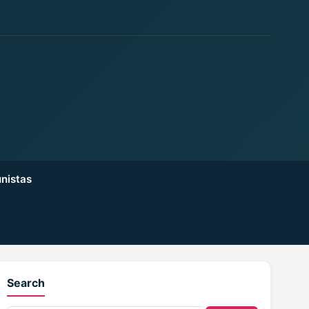
nistas
Search