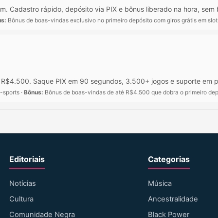
. Cadastro rápido, depósito via PIX e bônus liberado na hora, sem 
s:
Bônus de boas-vindas exclusivo no primeiro depósito com giros grátis em slo
é R$4.500. Saque PIX em 90 segundos, 3.500+ jogos e suporte em p
-sports ·
Bônus:
Bônus de boas-vindas de até R$4.500 que dobra o primeiro dep
Editoriais
Categorias
Notícias
Música
Cultura
Ancestralidade
Comunidade Negra
Black Power