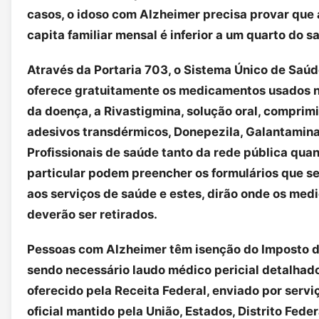
casos, o idoso com Alzheimer precisa provar que 
capita familiar mensal é inferior a um quarto do s
Através da Portaria 703, o Sistema Único de Saúd
oferece gratuitamente os medicamentos usados 
da doença, a Rivastigmina, solução oral, comprim
adesivos transdérmicos, Donepezila, Galantamin
Profissionais de saúde tanto da rede pública qua
particular podem preencher os formulários que s
aos serviços de saúde e estes, dirão onde os me
deverão ser retirados.
Pessoas com Alzheimer têm isenção do Imposto d
sendo necessário laudo médico pericial detalhad
oferecido pela Receita Federal, enviado por serviç
oficial mantido pela União, Estados, Distrito Feder