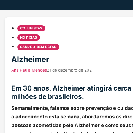
COLUNISTAS
NOTICIAS
SAÚDE & BEM ESTAR
Alzheimer
Ana Paula Mendes
21 de dezembro de 2021
Em 30 anos, Alzheimer atingirá cerca
milhões de brasileiros.
Semanalmente, falamos sobre prevenção e cuidad
o adoecimento esta semana, abordaremos os dire
pessoas acometidas pelo Alzheimer e como seus 