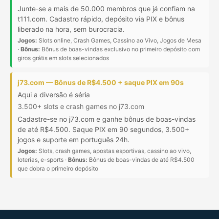
Junte-se a mais de 50.000 membros que já confiam na
t111.com. Cadastro rápido, depósito via PIX e bônus
liberado na hora, sem burocracia.
Jogos:
Slots online, Crash Games, Cassino ao Vivo, Jogos de Mesa
·
Bônus:
Bônus de boas-vindas exclusivo no primeiro depósito com
giros grátis em slots selecionados
j73.com — Bônus de R$4.500 + saque PIX em 90s
Aqui a diversão é séria
3.500+ slots e crash games no j73.com
Cadastre-se no j73.com e ganhe bônus de boas-vindas
de até R$4.500. Saque PIX em 90 segundos, 3.500+
jogos e suporte em português 24h.
Jogos:
Slots, crash games, apostas esportivas, cassino ao vivo,
loterias, e-sports ·
Bônus:
Bônus de boas-vindas de até R$4.500
que dobra o primeiro depósito