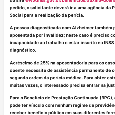
do site
www.inss.gov.br/benefiicios/auxilio-doen
pedido, o solicitante deverá ir a uma agência da 
Social para a realização da perícia.
A pessoa diagnosticada com Alzheimer também 
aposentada por invalidez; neste caso é preciso 
incapacidade ao trabalho e estar inscrito no INSS
diagnóstico.
Acréscimo de 25% na aposentadoria para os caso
doente necessite de assistência permanente de o
segundo ordem da perícia médica. Para obter este
muitas vezes, o interessado precisa entrar na just
Para o Benefício de Prestação Continuada (BPC), 
pode ter vínculo com nenhum regime de previdên
receber benefício público em suas diferentes for