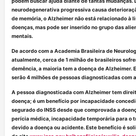
podem buscar ajuda diante de tantas mudanças.
neurodegenerativa progressiva causa deterioraçã
de memória, o Alzheimer não está relacionado à li
doenças, mas pode ser inserido no grupo das ali
mentais.
De acordo com a Academia Brasileira de Neurolog
atualmente, cerca de 1 milhão de brasileiros sofr
demência, a maioria tem a doença de Alzheimer. 
serão 4 milhões de pessoas diagnosticadas com 
A pessoa diagnosticada com Alzheimer tem direit
doença; é um benefício por incapacidade conced
segurado do INSS desde que comprovada a doenç
perícia médica, incapacidade temporária para o 
devido a doença ou acidente. Este benefício é sol