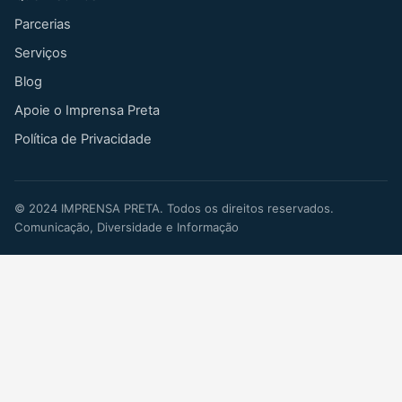
Parcerias
Serviços
Blog
Apoie o Imprensa Preta
Política de Privacidade
©
2024
IMPRENSA PRETA. Todos os direitos reservados.
Comunicação, Diversidade e Informação