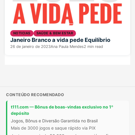
NOTICIAS
SAÚDE & BEM ESTAR
Janeiro Branco a vida pede Equilíbrio
26 de janeiro de 2023
Ana Paula Mendes
2 min read
CONTEÚDO RECOMENDADO
t111.com — Bônus de boas-vindas exclusivo no 1º
depósito
Jogos, Bônus e Diversão Garantida no Brasil
Mais de 3000 jogos e saque rápido via PIX