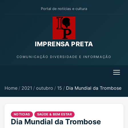
Portal de notícias e cultura
IMPRENSA PRETA
COMUNICAÇÃO DIVERSIDADE E INFORMAÇÃO
Home
/
2021
/
outubro
/
15
/
Dia Mundial da Trombose
NOTICIAS
SAÚDE & BEM ESTAR
Dia Mundial da Trombose