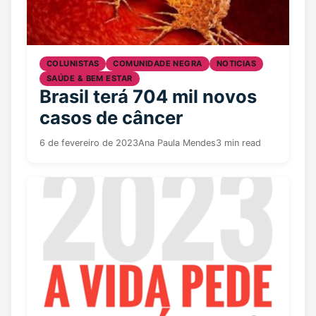
COLUNISTAS
COMUNIDADE NEGRA
NOTICIAS
SAÚDE & BEM ESTAR
Brasil terá 704 mil novos
casos de câncer
6 de fevereiro de 2023
Ana Paula Mendes
3 min read