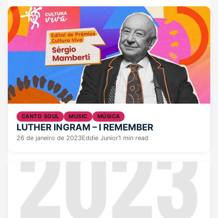
CANTO SOUL
MUSIC
MÚSICA
LUTHER INGRAM – I REMEMBER
26 de janeiro de 2023
Eddie Junior
1 min read