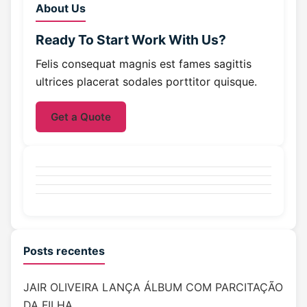
About Us
Ready To Start
Work With Us?
Felis consequat magnis est fames sagittis
ultrices placerat sodales porttitor quisque.
Get a Quote
Posts recentes
JAIR OLIVEIRA LANÇA ÁLBUM COM PARCITAÇÃO
DA FILHA