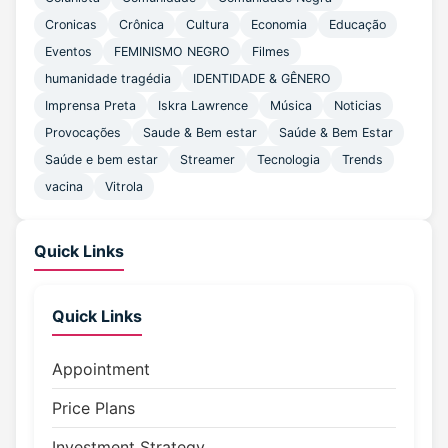
Cronicas
Crônica
Cultura
Economia
Educação
Eventos
FEMINISMO NEGRO
Filmes
humanidade tragédia
IDENTIDADE & GÊNERO
Imprensa Preta
Iskra Lawrence
Música
Noticias
Provocações
Saude & Bem estar
Saúde & Bem Estar
Saúde e bem estar
Streamer
Tecnologia
Trends
vacina
Vitrola
Quick Links
Quick Links
Appointment
Price Plans
Investment Strategy