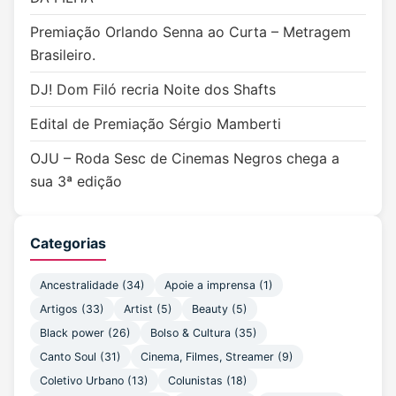
Premiação Orlando Senna ao Curta – Metragem
Brasileiro.
DJ! Dom Filó recria Noite dos Shafts
Edital de Premiação Sérgio Mamberti
OJU – Roda Sesc de Cinemas Negros chega a
sua 3ª edição
Categorias
Ancestralidade (34)
Apoie a imprensa (1)
Artigos (33)
Artist (5)
Beauty (5)
Black power (26)
Bolso & Cultura (35)
Canto Soul (31)
Cinema, Filmes, Streamer (9)
Coletivo Urbano (13)
Colunistas (18)