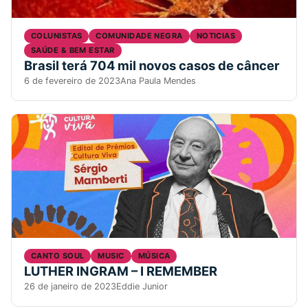
COLUNISTAS
COMUNIDADE NEGRA
NOTICIAS
SAÚDE & BEM ESTAR
Brasil terá 704 mil novos casos de câncer
6 de fevereiro de 2023
Ana Paula Mendes
CANTO SOUL
MUSIC
MÚSICA
LUTHER INGRAM – I REMEMBER
26 de janeiro de 2023
Eddie Junior