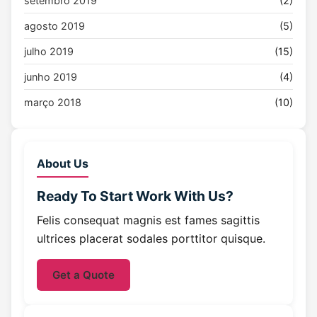
setembro 2019
(2)
agosto 2019
(5)
julho 2019
(15)
junho 2019
(4)
março 2018
(10)
About Us
Ready To Start
Work With Us?
Felis consequat magnis est fames sagittis
ultrices placerat sodales porttitor quisque.
Get a Quote