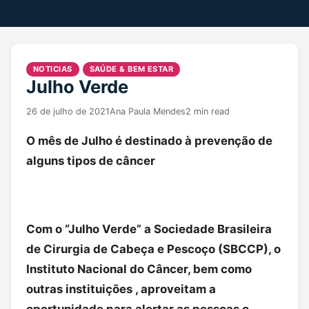
NOTICIAS
SAÚDE & BEM ESTAR
Julho Verde
26 de julho de 2021
Ana Paula Mendes
2 min read
O mês de Julho é destinado à prevenção de
alguns tipos de câncer
Com o “Julho Verde” a Sociedade Brasileira
de Cirurgia de Cabeça e Pescoço (SBCCP), o
Instituto Nacional do Câncer, bem como
outras instituições , aproveitam a
oportunidade para alertar as pessoas o