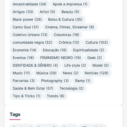
Ancestralidade
(34)
Apoie a imprensa
(1)
Artigos
(33)
Artist
(5)
Beauty
(5)
Black power
(26)
Bolso & Cultura
(35)
Canto Soul
(31)
Cinema, Filmes, Streamer
(9)
Coletivo Urbano
(13)
Colunistas
(18)
comunidade negra
(52)
Crônica
(12)
Cultura
(102)
Economia
(14)
Educação
(16)
Espiritualidade
(2)
Eventos
(18)
FEMINISMO NEGRO
(19)
Geek
(2)
IDENTIDADE & GÊNERO
(4)
Life style
(2)
Model
(5)
Music
(11)
Música
(29)
News
(2)
Noticias
(129)
Parcerias
(3)
Photography
(3)
Ramp
(1)
Saúde & Bem Estar
(57)
Tecnologia
(2)
Tips & Tricks
(1)
Trends
(6)
Tags