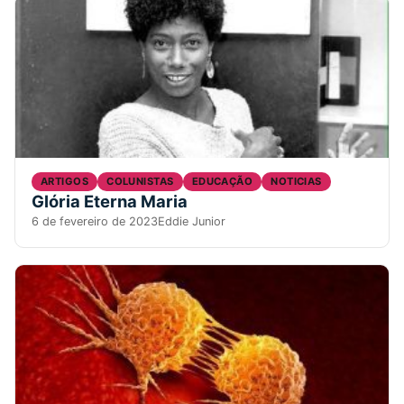
ARTIGOS
COLUNISTAS
EDUCAÇÃO
NOTICIAS
Glória Eterna Maria
6 de fevereiro de 2023
Eddie Junior