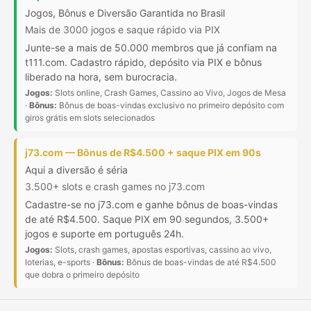
Jogos, Bônus e Diversão Garantida no Brasil
Mais de 3000 jogos e saque rápido via PIX
Junte-se a mais de 50.000 membros que já confiam na
t111.com. Cadastro rápido, depósito via PIX e bônus
liberado na hora, sem burocracia.
Jogos:
Slots online, Crash Games, Cassino ao Vivo, Jogos de Mesa
·
Bônus:
Bônus de boas-vindas exclusivo no primeiro depósito com
giros grátis em slots selecionados
j73.com — Bônus de R$4.500 + saque PIX em 90s
Aqui a diversão é séria
3.500+ slots e crash games no j73.com
Cadastre-se no j73.com e ganhe bônus de boas-vindas
de até R$4.500. Saque PIX em 90 segundos, 3.500+
jogos e suporte em português 24h.
Jogos:
Slots, crash games, apostas esportivas, cassino ao vivo,
loterias, e-sports ·
Bônus:
Bônus de boas-vindas de até R$4.500
que dobra o primeiro depósito