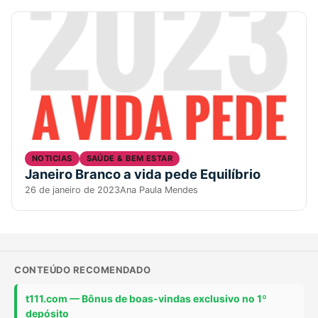
NOTICIAS
SAÚDE & BEM ESTAR
Janeiro Branco a vida pede Equilíbrio
26 de janeiro de 2023
Ana Paula Mendes
CONTEÚDO RECOMENDADO
t111.com — Bônus de boas-vindas exclusivo no 1º
depósito