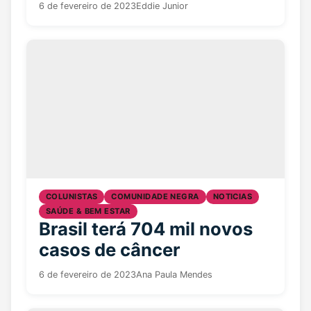
6 de fevereiro de 2023
Eddie Junior
COLUNISTAS
COMUNIDADE NEGRA
NOTICIAS
SAÚDE & BEM ESTAR
Brasil terá 704 mil novos
casos de câncer
6 de fevereiro de 2023
Ana Paula Mendes