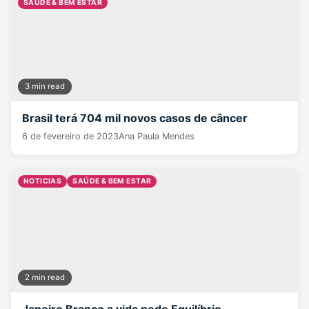
SAÚDE & BEM ESTAR
3 min read
Brasil terá 704 mil novos casos de câncer
6 de fevereiro de 2023
Ana Paula Mendes
NOTICIAS
SAÚDE & BEM ESTAR
2 min read
Janeiro Branco a vida pede Equilíbrio