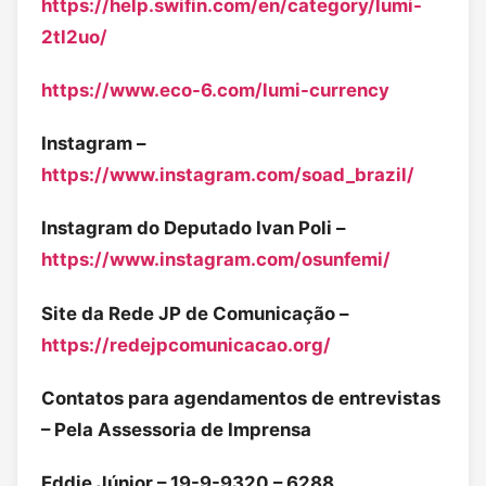
https://help.swifin.com/en/category/lumi-
2tl2uo/
https://www.eco-6.com/lumi-currency
Instagram –
https://www.instagram.com/soad_brazil/
Instagram do Deputado Ivan Poli –
https://www.instagram.com/osunfemi/
Site da Rede JP de Comunicação –
https://redejpcomunicacao.org/
Contatos para agendamentos de entrevistas
– Pela Assessoria de Imprensa
Eddie Júnior – 19-9-9320 – 6288