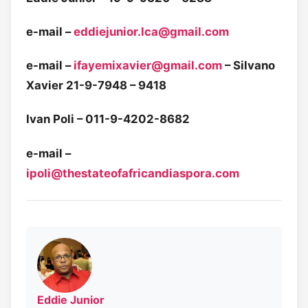
e-mail –
eddiejunior.lca@gmail.com
e-mail –
ifayemixavier@gmail.com
– Silvano
Xavier 21-9-7948 – 9418
Ivan Poli – 011-9-4202-8682
e-mail –
ipoli@thestateofafricandiaspora.com
Eddie Junior