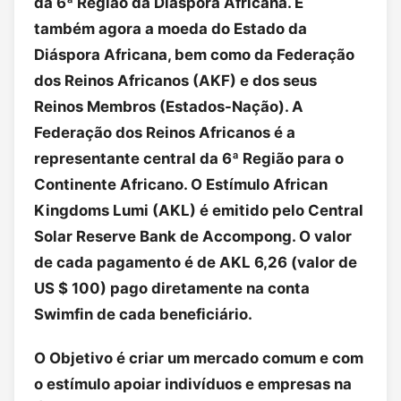
da 6ª Região da Diáspora Africana. É
também agora a moeda do Estado da
Diáspora Africana, bem como da Federação
dos Reinos Africanos (AKF) e dos seus
Reinos Membros (Estados-Nação). A
Federação dos Reinos Africanos é a
representante central da 6ª Região para o
Continente Africano. O Estímulo African
Kingdoms Lumi (AKL) é emitido pelo Central
Solar Reserve Bank de Accompong. O valor
de cada pagamento é de AKL 6,26 (valor de
US $ 100) pago diretamente na conta
Swimfin de cada beneficiário.
O Objetivo é criar um mercado comum e com
o estímulo apoiar indivíduos e empresas na