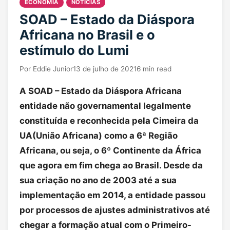
ECONOMIA
NOTICIAS
SOAD – Estado da Diáspora
Africana no Brasil e o
estímulo do Lumi
Por
Eddie Junior
13 de julho de 2021
6 min read
A SOAD – Estado da Diáspora Africana
entidade não governamental legalmente
constituída e reconhecida pela Cimeira da
UA(União Africana) como a 6ª Região
Africana, ou seja, o 6º Continente da África
que agora em fim chega ao Brasil. Desde da
sua criação no ano de 2003 até a sua
implementação em 2014, a entidade passou
por processos de ajustes administrativos até
chegar a formação atual com o Primeiro-