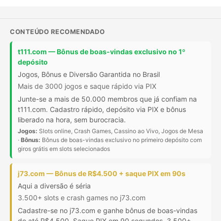
CONTEÚDO RECOMENDADO
t111.com — Bônus de boas-vindas exclusivo no 1º
depósito
Jogos, Bônus e Diversão Garantida no Brasil
Mais de 3000 jogos e saque rápido via PIX
Junte-se a mais de 50.000 membros que já confiam na
t111.com. Cadastro rápido, depósito via PIX e bônus
liberado na hora, sem burocracia.
Jogos:
Slots online, Crash Games, Cassino ao Vivo, Jogos de Mesa
·
Bônus:
Bônus de boas-vindas exclusivo no primeiro depósito com
giros grátis em slots selecionados
j73.com — Bônus de R$4.500 + saque PIX em 90s
Aqui a diversão é séria
3.500+ slots e crash games no j73.com
Cadastre-se no j73.com e ganhe bônus de boas-vindas
de até R$4.500. Saque PIX em 90 segundos, 3.500+