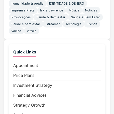
humanidade tragédia
IDENTIDADE & GÊNERO
Imprensa Preta
Iskra Lawrence
Música
Noticias
Provocações
Saude & Bem estar
Saúde & Bem Estar
Saúde e bem estar
Streamer
Tecnologia
Trends
vacina
Vitrola
Quick Links
Appointment
Price Plans
Investment Strategy
Financial Advices
Strategy Growth