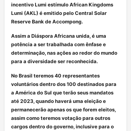
incentivo Lumi estímulo African Kingdoms
Lumi (AKL) é emitido pelo Central Solar
Reserve Bank de Accompong.
Assim a Diáspora Africana unida, é uma
potência a ser trabalhada com ênfase e
determinação, nas ações ao redor do mundo
para a diversidade ser reconhecida.
No Brasil teremos 40 representantes
voluntários dentro dos 100 destinados para
a América do Sul que terão seus mandatos
até 2023, quando haverá uma eleição e
permanecerão apenas os que forem eleitos,
assim como teremos votação para outros
cargos dentro do governo, inclusive para o