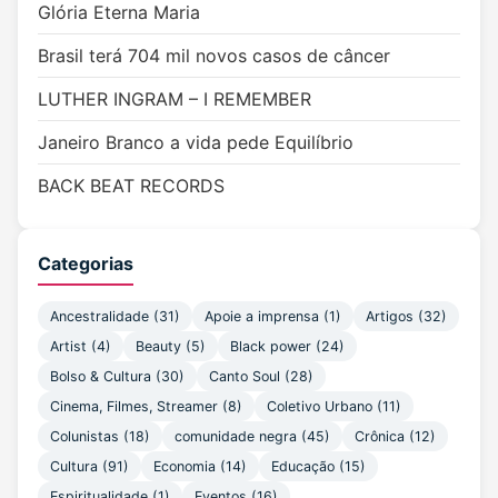
Glória Eterna Maria
Brasil terá 704 mil novos casos de câncer
LUTHER INGRAM – I REMEMBER
Janeiro Branco a vida pede Equilíbrio
BACK BEAT RECORDS
Categorias
Ancestralidade
(31)
Apoie a imprensa
(1)
Artigos
(32)
Artist
(4)
Beauty
(5)
Black power
(24)
Bolso & Cultura
(30)
Canto Soul
(28)
Cinema, Filmes, Streamer
(8)
Coletivo Urbano
(11)
Colunistas
(18)
comunidade negra
(45)
Crônica
(12)
Cultura
(91)
Economia
(14)
Educação
(15)
Espiritualidade
(1)
Eventos
(16)