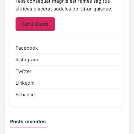
Felis consequat magnis est fames sagittis
ultrices placerat sodales porttitor quisque.
Get a Quote
Facebook
Instagram
Twitter
LinkedIn
Behance
Posts recentes