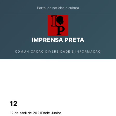
Portal de notícias e cultura
IMPRENSA PRETA
COMUNICAÇÃO DIVERSIDADE E INFORMAÇÃO
12
Home
/
Cultura
/
12
12 de abril de 2021
Eddie Junior
CULTURA