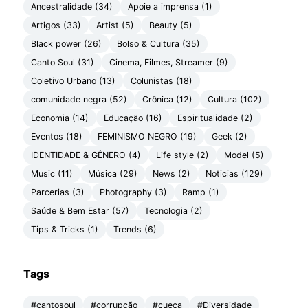
Ancestralidade (34)
Apoie a imprensa (1)
Artigos (33)
Artist (5)
Beauty (5)
Black power (26)
Bolso & Cultura (35)
Canto Soul (31)
Cinema, Filmes, Streamer (9)
Coletivo Urbano (13)
Colunistas (18)
comunidade negra (52)
Crônica (12)
Cultura (102)
Economia (14)
Educação (16)
Espiritualidade (2)
Eventos (18)
FEMINISMO NEGRO (19)
Geek (2)
IDENTIDADE & GÊNERO (4)
Life style (2)
Model (5)
Music (11)
Música (29)
News (2)
Noticias (129)
Parcerias (3)
Photography (3)
Ramp (1)
Saúde & Bem Estar (57)
Tecnologia (2)
Tips & Tricks (1)
Trends (6)
Tags
#cantosoul
#corrupção
#cueca
#Diversidade