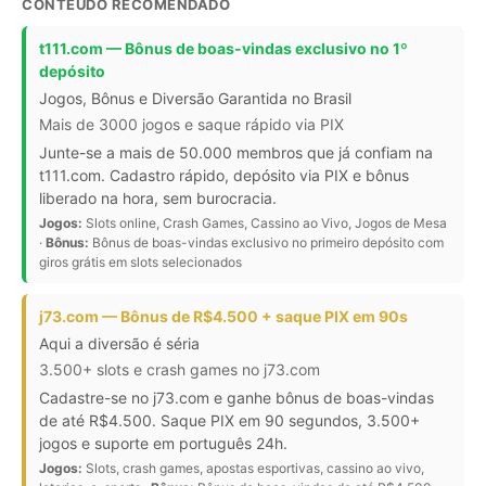
CONTEÚDO RECOMENDADO
t111.com — Bônus de boas-vindas exclusivo no 1º
depósito
Jogos, Bônus e Diversão Garantida no Brasil
Mais de 3000 jogos e saque rápido via PIX
Junte-se a mais de 50.000 membros que já confiam na
t111.com. Cadastro rápido, depósito via PIX e bônus
liberado na hora, sem burocracia.
Jogos:
Slots online, Crash Games, Cassino ao Vivo, Jogos de Mesa
·
Bônus:
Bônus de boas-vindas exclusivo no primeiro depósito com
giros grátis em slots selecionados
j73.com — Bônus de R$4.500 + saque PIX em 90s
Aqui a diversão é séria
3.500+ slots e crash games no j73.com
Cadastre-se no j73.com e ganhe bônus de boas-vindas
de até R$4.500. Saque PIX em 90 segundos, 3.500+
jogos e suporte em português 24h.
Jogos:
Slots, crash games, apostas esportivas, cassino ao vivo,