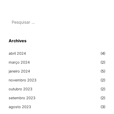
Pesquisar
Archives
abril 2024
(4)
março 2024
(2)
janeiro 2024
(5)
novembro 2023
(2)
outubro 2023
(2)
setembro 2023
(2)
agosto 2023
(3)