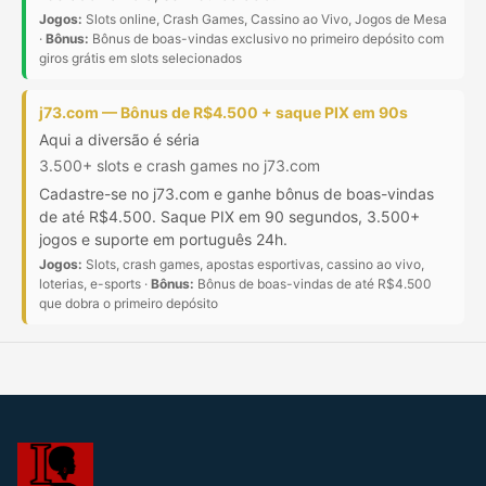
Jogos:
Slots online, Crash Games, Cassino ao Vivo, Jogos de Mesa
·
Bônus:
Bônus de boas-vindas exclusivo no primeiro depósito com
giros grátis em slots selecionados
j73.com — Bônus de R$4.500 + saque PIX em 90s
Aqui a diversão é séria
3.500+ slots e crash games no j73.com
Cadastre-se no j73.com e ganhe bônus de boas-vindas
de até R$4.500. Saque PIX em 90 segundos, 3.500+
jogos e suporte em português 24h.
Jogos:
Slots, crash games, apostas esportivas, cassino ao vivo,
loterias, e-sports ·
Bônus:
Bônus de boas-vindas de até R$4.500
que dobra o primeiro depósito