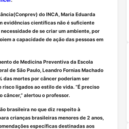
ancer
.
lância(Conprev) do INCA, Maria Eduarda
 evidências científicas não é suficiente
 necessidade de se criar um ambiente, por
apoiem a capacidade de ação das pessoas em
ento de Medicina Preventiva da Escola
eral de São Paulo, Leandro Fornias Machado
% das mortes por câncer poderiam ser
risco ligados ao estilo de vida. “É preciso
 câncer,” alertou o professor.
o brasileira no que diz respeito à
ara crianças brasileiras menores de 2 anos,
ecomendações específicas destinadas aos