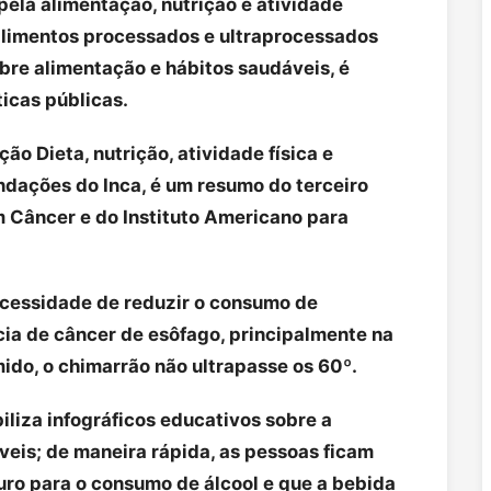
ela alimentação, nutrição e atividade
alimentos processados e ultraprocessados
obre alimentação e hábitos saudáveis, é
ticas públicas.
ão Dieta, nutrição, atividade física e
ndações do Inca, é um resumo do terceiro
m Câncer e do Instituto Americano para
ecessidade de reduzir o consumo de
cia de câncer de esôfago, principalmente na
mido, o chimarrão não ultrapasse os 60º.
iliza infográficos educativos sobre a
veis; de maneira rápida, as pessoas ficam
uro para o consumo de álcool e que a bebida