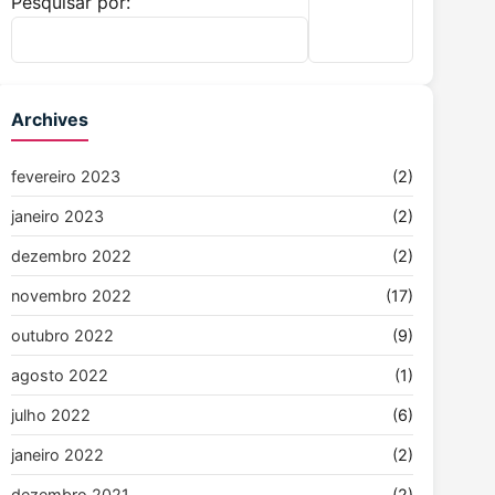
Pesquisar por:
Archives
fevereiro 2023
(2)
janeiro 2023
(2)
dezembro 2022
(2)
novembro 2022
(17)
outubro 2022
(9)
agosto 2022
(1)
julho 2022
(6)
janeiro 2022
(2)
dezembro 2021
(2)