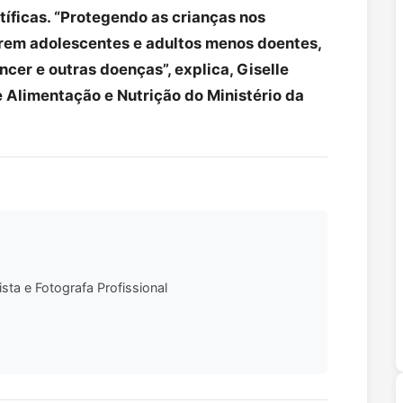
tíficas. “Protegendo as crianças nos
serem adolescentes e adultos menos doentes,
er e outras doenças”, explica, Giselle
e Alimentação e Nutrição do Ministério da
sta e Fotografa Profissional