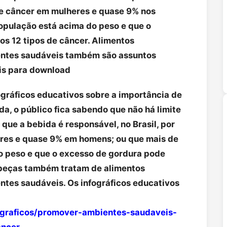
de câncer em mulheres e quase 9% nos
opulação está acima do peso e que o
s 12 tipos de câncer. Alimentos
ientes saudáveis também são assuntos
is para download
ográficos educativos sobre a importância de
da, o público fica sabendo que não há limite
que a bebida é responsável, no Brasil, por
res e quase 9% em homens; ou que mais de
o peso e que o excesso de gordura pode
 peças também tratam de alimentos
ntes saudáveis. Os infográficos educativos
fograficos/promover-ambientes-saudaveis-