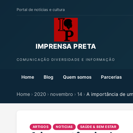
Portal de notícias e cultura
IMPRENSA PRETA
COMUNICAÇÃO DIVERSIDADE E INFORMAÇÃO
Home
Blog
Quem somos
Parcerias
Home
›
2020
›
novembro
›
14
›
A importância de um
ARTIGOS
NOTICIAS
SAÚDE & BEM ESTAR