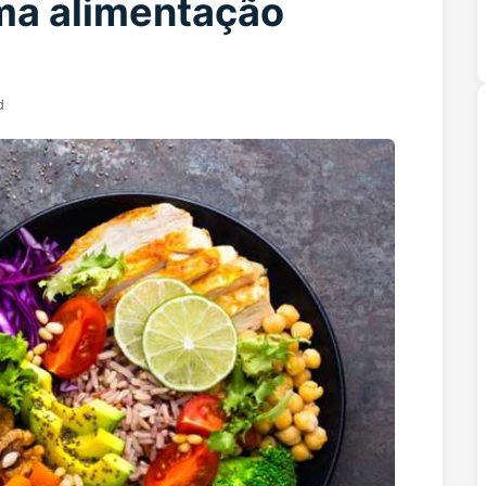
ma alimentação
d