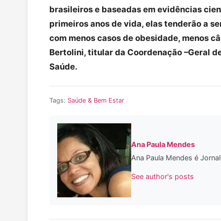
brasileiros e baseadas em evidências cien
primeiros anos de vida, elas tenderão a 
com menos casos de obesidade, menos cânc
Bertolini, titular da Coordenação –Geral d
Saúde.
Tags:
Saúde & Bem Estar
Ana Paula Mendes
Ana Paula Mendes é Jornali
See author's posts