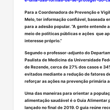
e-uma-das-formas-de-se-proteger-do-c
Para a Coordenadora de Prevenção e Vigi
Melo, ter informação confiável, baseada em
para a adesão popular. “A gente entende a
meio de políticas públicas e ações que 
interesse próprio.”
Segundo o professor-adjunto do Departam
Paulista de Medicina da Universidade Fed
de Rezende, cerca de 27% dos casos e 34
evitados mediante a redução de fatores de 
reforçar as ações na prevenção primária ao
Uma das maneiras para orientar a populaçã
alimentação saudável é o Guia Alimentar p
lançado no final de 2019. O guia reúne r