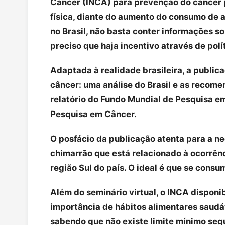
Câncer (INCA) para prevenção do câncer p
física, diante do aumento do consumo de 
no Brasil, não basta conter informações s
preciso que haja incentivo através de polí
Adaptada à realidade brasileira, a publicaç
câncer: uma análise do Brasil e as recome
relatório do Fundo Mundial de Pesquisa e
Pesquisa em Câncer.
O posfácio da publicação atenta para a n
chimarrão que está relacionado à ocorrên
região Sul do país. O ideal é que se consu
Além do seminário virtual, o INCA disponib
importância de hábitos alimentares saudá
sabendo que não existe limite mínimo seg