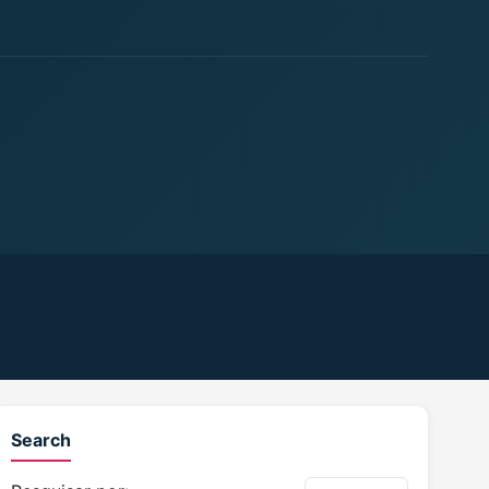
Search