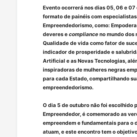
Evento ocorrerá nos dias 05, 06 e 07
formato de painéis com especialista
Empreendedorismo, como: Empoderame
deveres e
compliance
no mundo dos n
Qualidade de vida como fator de suc
indicador de prosperidade e salubrid
Artificial e as Novas Tecnologias, al
inspiradoras de mulheres negras emp
para cada Estado, compartilhando su
empreendedorismo.
O dia 5 de outubro não foi escolhido 
Empreendedor, é comemorado as ver
empreendem e fundamentais para o d
atuam, e este encontro tem o objetiv