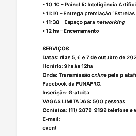
• 10:10 – Painel 5: Inteligência Artifi
• 11:10 – Entrega premiação “Estrelas
• 11:30 – Espaço para
networking
• 12 hs – Encerramento
SERVIÇOS
Datas: dias 5, 6 e 7 de outubro de 20
Horário: 9hs às 12hs
Onde: Transmissão
online
pela plata
Facebook da FUNAFRO.
Inscrição: Gratuita
VAGAS LIMITADAS: 500 pessoas
Contatos: (11) 2879-9199 telefone e
E-mail:
event