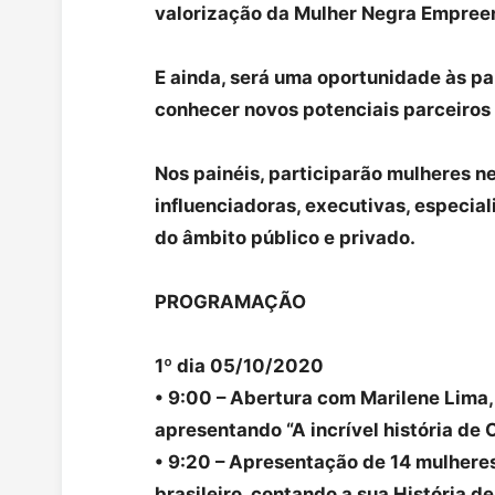
valorização da Mulher Negra Empree
E ainda, será uma oportunidade às pa
conhecer novos potenciais parceiros
Nos painéis, participarão mulheres n
influenciadoras, executivas, especia
do âmbito público e privado.
PROGRAMAÇÃO
1º dia 05/10/2020
• 9:00 – Abertura com Marilene Lima
apresentando “A incrível história de 
• 9:20 – Apresentação de 14 mulhere
brasileiro, contando a sua História 