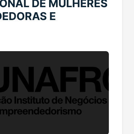
IONAL DE MULHERES
DEDORAS E