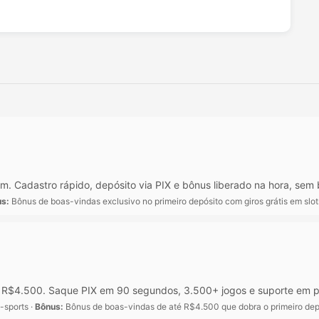
. Cadastro rápido, depósito via PIX e bônus liberado na hora, sem 
s:
Bônus de boas-vindas exclusivo no primeiro depósito com giros grátis em slo
é R$4.500. Saque PIX em 90 segundos, 3.500+ jogos e suporte em p
-sports ·
Bônus:
Bônus de boas-vindas de até R$4.500 que dobra o primeiro dep