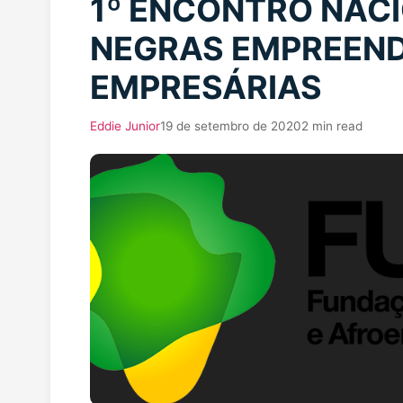
1º ENCONTRO NAC
NEGRAS EMPREEN
EMPRESÁRIAS
Eddie Junior
19 de setembro de 2020
2 min read