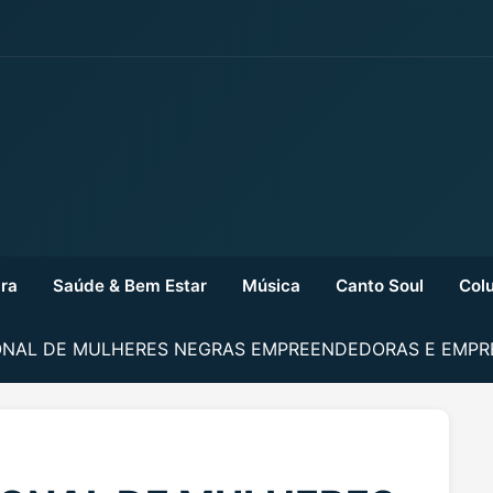
ra
Saúde & Bem Estar
Música
Canto Soul
Colu
ONAL DE MULHERES NEGRAS EMPREENDEDORAS E EMPR