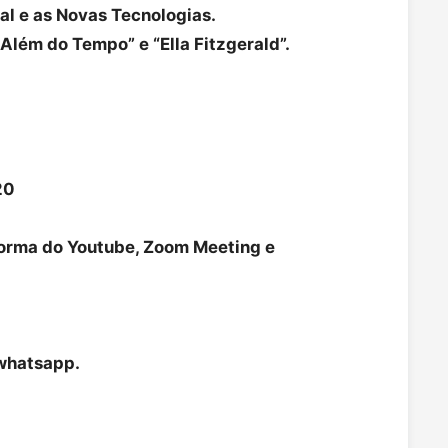
cial e as Novas Tecnologias.
 Além do Tempo” e “Ella Fitzgerald”.
20
forma do Youtube, Zoom Meeting e
 whatsapp.