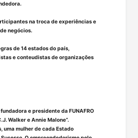
ndedora.
rticipantes na troca de experiências e
 de negócios.
egras de 14 estados do país,
listas e conteudistas de organizações
, fundadora e presidente da FUNAFRO
C.J. Walker e Annie Malone”.
s, uma mulher de cada Estado
de Sucesso. O empreendedorismo pelo