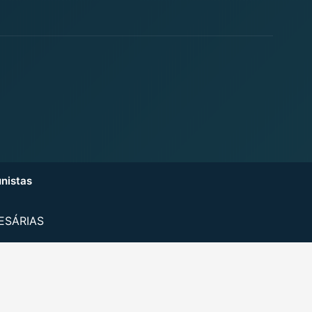
nistas
ESÁRIAS