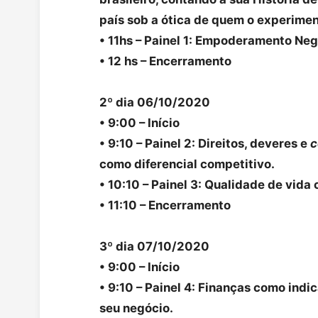
país sob a ótica de quem o experimen
• 11hs – Painel 1: Empoderamento Neg
• 12 hs – Encerramento
2º dia 06/10/2020
• 9:00 – Início
• 9:10 – Painel 2: Direitos, deveres e
c
como diferencial competitivo.
• 10:10 – Painel 3: Qualidade de vida
• 11:10 – Encerramento
3º dia 07/10/2020
• 9:00 – Início
• 9:10 – Painel 4: Finanças como ind
seu negócio.