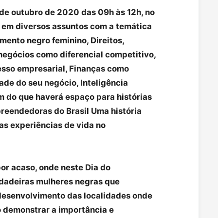
 de outubro de 2020 das 09h às 12h, no
s em diversos assuntos com a temática
nto negro feminino, Direitos,
egócios como diferencial competitivo,
esso empresarial, Finanças como
ade do seu negócio, Inteligência
ém do que haverá espaço para histórias
reendedoras do Brasil Uma história
as experiências de vida no
por acaso, onde neste Dia do
dadeiras mulheres negras que
esenvolvimento das localidades onde
o demonstrar a importância e