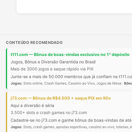
CONTEÚDO RECOMENDADO
t111.com — Bônus de boas-vindas exclusivo no 1º depósito
Jogos, Bônus e Diversão Garantida no Brasil
Mais de 3000 jogos e saque rápido via PIX
Junte-se a mais de 50.000 membros que já confiam na t111.com
Jogos:
Slots online, Crash Games, Cassino ao Vivo, Jogos de Mesa ·
Bônu
j73.com — Bônus de R$4.500 + saque PIX em 90s
Aqui a diversão é séria
3.500+ slots e crash games no j73.com
Cadastre-se no j73.com e ganhe bônus de boas-vindas de at
Jogos:
Slots, crash games, apostas esportivas, cassino ao vivo, loterias, e