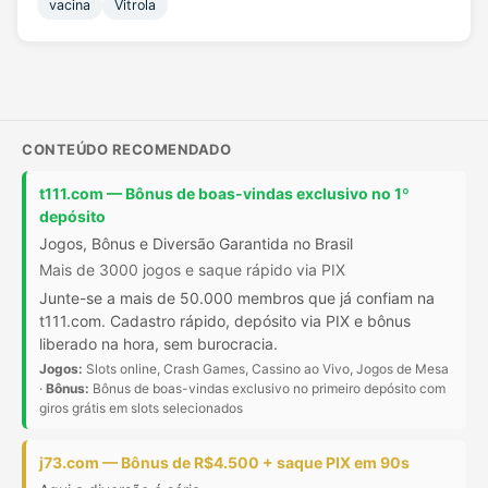
vacina
Vitrola
CONTEÚDO RECOMENDADO
t111.com — Bônus de boas-vindas exclusivo no 1º
depósito
Jogos, Bônus e Diversão Garantida no Brasil
Mais de 3000 jogos e saque rápido via PIX
Junte-se a mais de 50.000 membros que já confiam na
t111.com. Cadastro rápido, depósito via PIX e bônus
liberado na hora, sem burocracia.
Jogos:
Slots online, Crash Games, Cassino ao Vivo, Jogos de Mesa
·
Bônus:
Bônus de boas-vindas exclusivo no primeiro depósito com
giros grátis em slots selecionados
j73.com — Bônus de R$4.500 + saque PIX em 90s