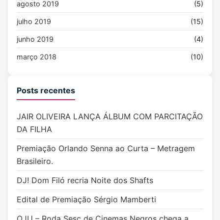
agosto 2019
(5)
julho 2019
(15)
junho 2019
(4)
março 2018
(10)
Posts recentes
JAIR OLIVEIRA LANÇA ÁLBUM COM PARCITAÇÃO
DA FILHA
Premiação Orlando Senna ao Curta – Metragem
Brasileiro.
DJ! Dom Filó recria Noite dos Shafts
Edital de Premiação Sérgio Mamberti
OJU – Roda Sesc de Cinemas Negros chega a