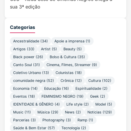
sua 3ª edição
Categorias
Ancestralidade
(34)
Apoie a imprensa
(1)
Artigos
(33)
Artist
(5)
Beauty
(5)
Black power
(26)
Bolso & Cultura
(35)
Canto Soul
(31)
Cinema, Filmes, Streamer
(9)
Coletivo Urbano
(13)
Colunistas
(18)
comunidade negra
(52)
Crônica
(12)
Cultura
(102)
Economia
(14)
Educação
(16)
Espiritualidade
(2)
Eventos
(18)
FEMINISMO NEGRO
(19)
Geek
(2)
IDENTIDADE & GÊNERO
(4)
Life style
(2)
Model
(5)
Music
(11)
Música
(29)
News
(2)
Noticias
(129)
Parcerias
(3)
Photography
(3)
Ramp
(1)
Saúde & Bem Estar
(57)
Tecnologia
(2)