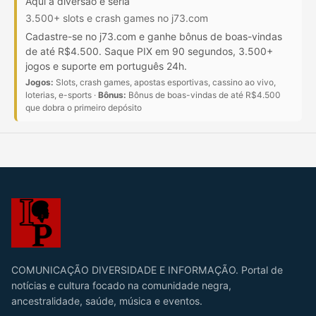
Aqui a diversão é séria
3.500+ slots e crash games no j73.com
Cadastre-se no j73.com e ganhe bônus de boas-vindas
de até R$4.500. Saque PIX em 90 segundos, 3.500+
jogos e suporte em português 24h.
Jogos:
Slots, crash games, apostas esportivas, cassino ao vivo,
loterias, e-sports ·
Bônus:
Bônus de boas-vindas de até R$4.500
que dobra o primeiro depósito
COMUNICAÇÃO DIVERSIDADE E INFORMAÇÃO. Portal de
notícias e cultura focado na comunidade negra,
ancestralidade, saúde, música e eventos.