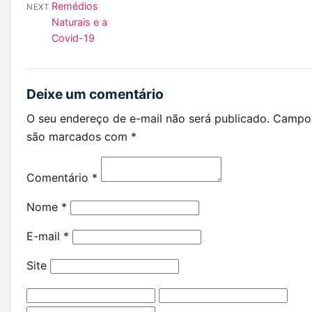
Remédios
NEXT
Naturais e a
Covid-19
Deixe um comentário
O seu endereço de e-mail não será publicado.
Campos
são marcados com
*
Comentário
*
Nome
*
E-mail
*
Site