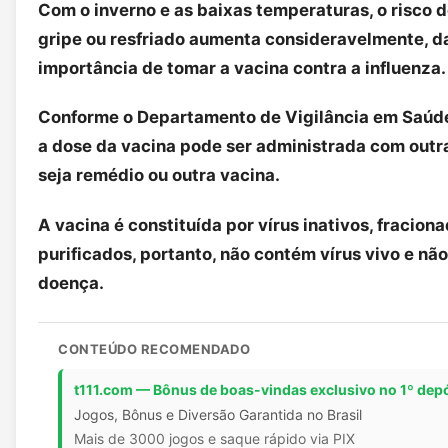
Com o inverno e as baixas temperaturas, o risco 
gripe ou resfriado aumenta consideravelmente, da
importância de tomar a vacina contra a influenza.
Conforme o Departamento de Vigilância em Saúde
a dose da vacina pode ser administrada com out
seja remédio ou outra vacina.
A vacina é constituída por vírus inativos, fracion
purificados, portanto, não contém vírus vivo e nã
doença.
CONTEÚDO RECOMENDADO
t111.com — Bônus de boas-vindas exclusivo no 1º dep
Jogos, Bônus e Diversão Garantida no Brasil
Mais de 3000 jogos e saque rápido via PIX