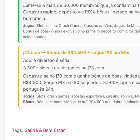
Junte-se a mais de 50.000 membros que já confiam na t
Cadastro rápido, depósito via PIX e bônus liberado na h
burocracia.
Jogos:
Slots online, Crash Games, Cassino ao Vivo, Jogos de Mesa
Bônus de boas-vindas exclusivo no primeiro depósito com giros grá
selecionados
j73.com — Bônus de R$4.500 + saque PIX em 90s
Aqui a diversão é séria
3.500+ slots e crash games no j73.com
Cadastre-se no j73.com e ganhe bônus de boas-vindas 
R$4.500. Saque PIX em 90 segundos, 3.500+ jogos e s
português 24h.
Jogos:
Slots, crash games, apostas esportivas, cassino ao vivo, lote
Bônus:
Bônus de boas-vindas de até R$4.500 que dobra o primeiro
Tags:
Saúde & Bem Estar