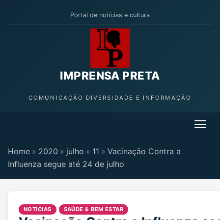
Portal de notícias e cultura
IMPRENSA PRETA
COMUNICAÇÃO DIVERSIDADE E INFORMAÇÃO
Home
»
2020
»
julho
»
11
»
Vacinação Contra a
Influenza segue até 24 de julho
NOTICIAS
SAÚDE & BEM ESTAR