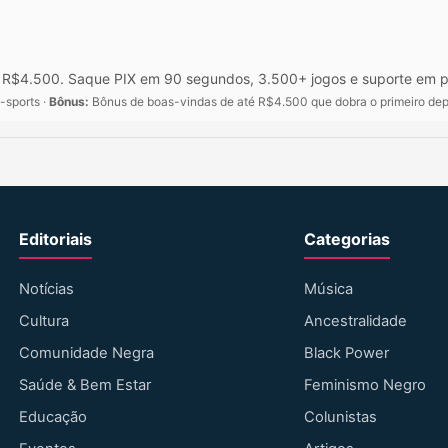
é R$4.500. Saque PIX em 90 segundos, 3.500+ jogos e suporte em p
-sports ·
Bônus:
Bônus de boas-vindas de até R$4.500 que dobra o primeiro dep
Editoriais
Categorias
Notícias
Música
Cultura
Ancestralidade
Comunidade Negra
Black Power
Saúde & Bem Estar
Feminismo Negro
Educação
Colunistas