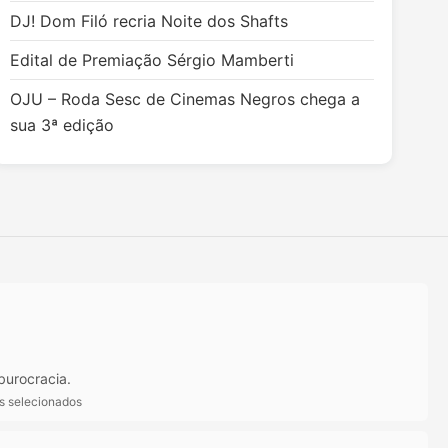
DJ! Dom Filó recria Noite dos Shafts
Edital de Premiação Sérgio Mamberti
OJU – Roda Sesc de Cinemas Negros chega a
sua 3ª edição
burocracia.
ts selecionados