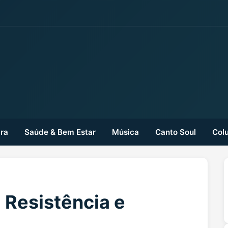
ra
Saúde & Bem Estar
Música
Canto Soul
Colu
 Resistência e