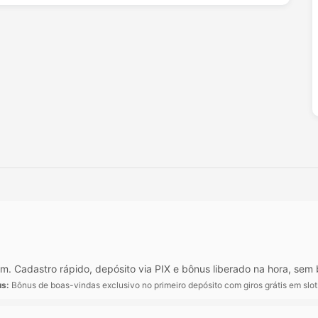
. Cadastro rápido, depósito via PIX e bônus liberado na hora, sem 
s:
Bônus de boas-vindas exclusivo no primeiro depósito com giros grátis em slo