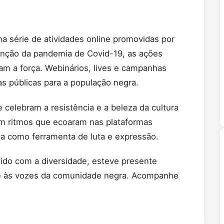
ma série de atividades online promovidas por
unção da pandemia de Covid-19, as ações
am a força. Webinários, lives e campanhas
cas públicas para a população negra.
e celebram a resistência e a beleza da cultura
ram ritmos que ecoaram nas plataformas
ica como ferramenta de luta e expressão.
do com a diversidade, esteve presente
ade às vozes da comunidade negra. Acompanhe