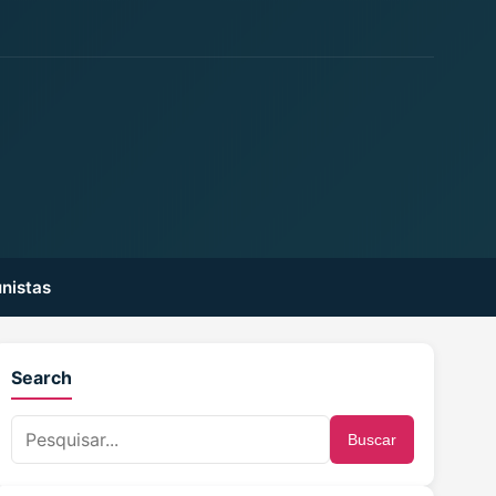
nistas
Search
Buscar