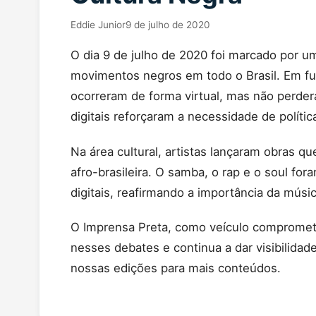
Eddie Junior
9 de julho de 2020
O dia 9 de julho de 2020 foi marcado por u
movimentos negros em todo o Brasil. Em f
ocorreram de forma virtual, mas não perder
digitais reforçaram a necessidade de políti
Na área cultural, artistas lançaram obras qu
afro-brasileira. O samba, o rap e o soul fo
digitais, reafirmando a importância da mús
O Imprensa Preta, como veículo comprometi
nesses debates e continua a dar visibilid
nossas edições para mais conteúdos.