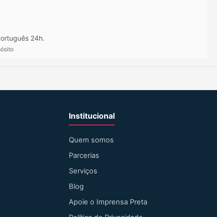
ortuguês 24h.
ósito
Institucional
Quem somos
Parcerias
Serviços
Blog
Apoie o Imprensa Preta