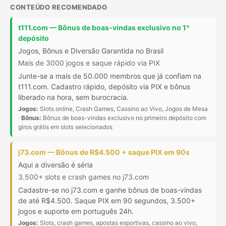
CONTEÚDO RECOMENDADO
t111.com — Bônus de boas-vindas exclusivo no 1º
depósito
Jogos, Bônus e Diversão Garantida no Brasil
Mais de 3000 jogos e saque rápido via PIX
Junte-se a mais de 50.000 membros que já confiam na
t111.com. Cadastro rápido, depósito via PIX e bônus
liberado na hora, sem burocracia.
Jogos:
Slots online, Crash Games, Cassino ao Vivo, Jogos de Mesa
·
Bônus:
Bônus de boas-vindas exclusivo no primeiro depósito com
giros grátis em slots selecionados
j73.com — Bônus de R$4.500 + saque PIX em 90s
Aqui a diversão é séria
3.500+ slots e crash games no j73.com
Cadastre-se no j73.com e ganhe bônus de boas-vindas
de até R$4.500. Saque PIX em 90 segundos, 3.500+
jogos e suporte em português 24h.
Jogos:
Slots, crash games, apostas esportivas, cassino ao vivo,