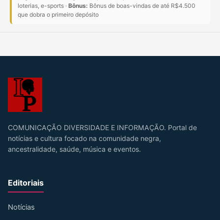
loterias, e-sports ·
Bônus:
Bônus de boas-vindas de até R$4.500
que dobra o primeiro depósito
COMUNICAÇÃO DIVERSIDADE E INFORMAÇÃO. Portal de
notícias e cultura focado na comunidade negra,
ancestralidade, saúde, música e eventos.
Editoriais
Notícias