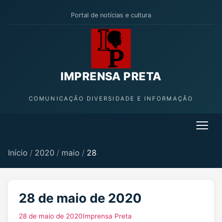
Portal de notícias e cultura
IMPRENSA PRETA
COMUNICAÇÃO DIVERSIDADE E INFORMAÇÃO
Início
/
2020
/
maio
/
28
28 de maio de 2020
28 de maio de 2020
Imprensa Preta