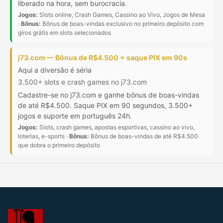
liberado na hora, sem burocracia.
Jogos:
Slots online, Crash Games, Cassino ao Vivo, Jogos de Mesa
·
Bônus:
Bônus de boas-vindas exclusivo no primeiro depósito com
giros grátis em slots selecionados
j73.com — Bônus de R$4.500 + saque PIX em 90s
Aqui a diversão é séria
3.500+ slots e crash games no j73.com
Cadastre-se no j73.com e ganhe bônus de boas-vindas
de até R$4.500. Saque PIX em 90 segundos, 3.500+
jogos e suporte em português 24h.
Jogos:
Slots, crash games, apostas esportivas, cassino ao vivo,
loterias, e-sports ·
Bônus:
Bônus de boas-vindas de até R$4.500
que dobra o primeiro depósito