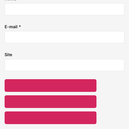
E-mail
*
Site