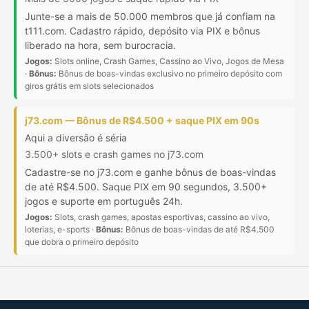
Junte-se a mais de 50.000 membros que já confiam na
t111.com. Cadastro rápido, depósito via PIX e bônus
liberado na hora, sem burocracia.
Jogos:
Slots online, Crash Games, Cassino ao Vivo, Jogos de Mesa
·
Bônus:
Bônus de boas-vindas exclusivo no primeiro depósito com
giros grátis em slots selecionados
j73.com — Bônus de R$4.500 + saque PIX em 90s
Aqui a diversão é séria
3.500+ slots e crash games no j73.com
Cadastre-se no j73.com e ganhe bônus de boas-vindas
de até R$4.500. Saque PIX em 90 segundos, 3.500+
jogos e suporte em português 24h.
Jogos:
Slots, crash games, apostas esportivas, cassino ao vivo,
loterias, e-sports ·
Bônus:
Bônus de boas-vindas de até R$4.500
que dobra o primeiro depósito