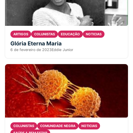
ARTIGOS
COLUNISTAS
EDUCAÇÃO
NOTICIAS
Glória Eterna Maria
6 de fevereiro de 2023
Eddie Junior
3 min read
COLUNISTAS
COMUNIDADE NEGRA
NOTICIAS