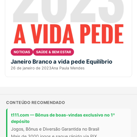
NOTICIAS
SAÚDE & BEM ESTAR
Janeiro Branco a vida pede Equilíbrio
26 de janeiro de 2023
Ana Paula Mendes
CONTEÚDO RECOMENDADO
t111.com — Bônus de boas-vindas exclusivo no 1º
depósito
Jogos, Bônus e Diversão Garantida no Brasil
Mais de 3000 jogos e saque rápido via PIX