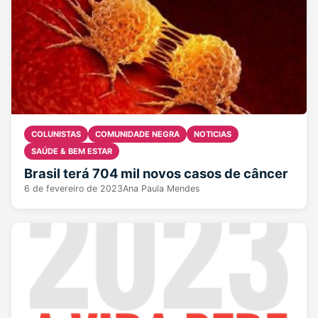
COLUNISTAS
COMUNIDADE NEGRA
NOTICIAS
SAÚDE & BEM ESTAR
Brasil terá 704 mil novos casos de câncer
6 de fevereiro de 2023
Ana Paula Mendes
2 min read