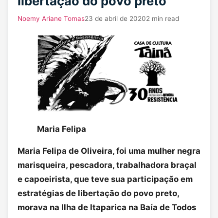
libertação do povo preto
Noemy Ariane Tomas
23 de abril de 2020
2 min read
Maria Felipa
Maria Felipa de Oliveira, foi uma mulher negra
marisqueira, pescadora, trabalhadora braçal
e capoeirista, que teve sua participação em
estratégias de libertação do povo preto,
morava na Ilha de Itaparica na Baía de Todos