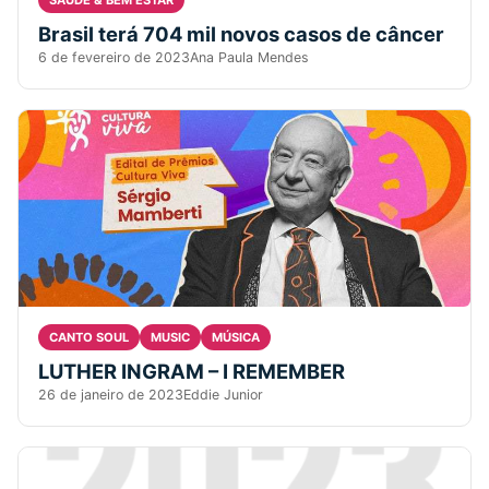
SAÚDE & BEM ESTAR
Brasil terá 704 mil novos casos de câncer
6 de fevereiro de 2023
Ana Paula Mendes
1 min read
CANTO SOUL
MUSIC
MÚSICA
LUTHER INGRAM – I REMEMBER
26 de janeiro de 2023
Eddie Junior
2 min read