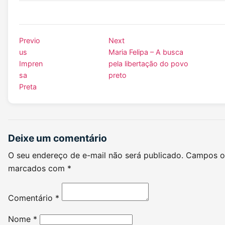
Previo
Next
us
Maria Felipa – A busca
Impren
pela libertação do povo
sa
preto
Preta
Deixe um comentário
O seu endereço de e-mail não será publicado.
Campos ob
marcados com
*
Comentário
*
Nome
*