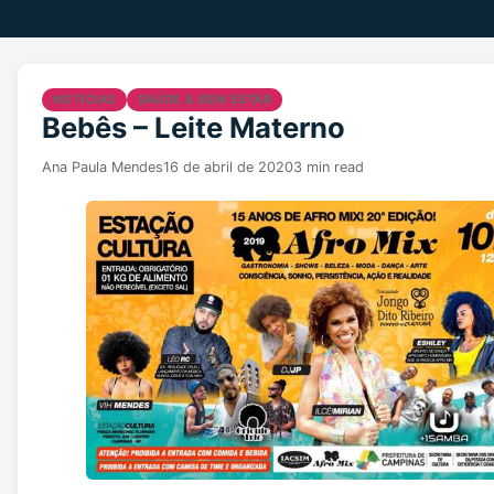
NOTICIAS
SAÚDE & BEM ESTAR
Bebês – Leite Materno
Ana Paula Mendes
16 de abril de 2020
3 min read