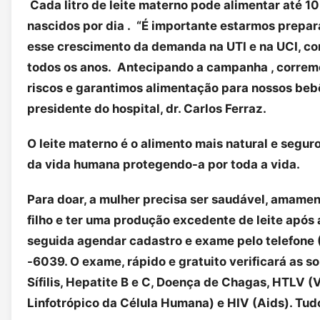
Cada litro de leite materno pode alimentar até 1
nascidos por dia . “É importante estarmos prepa
esse crescimento da demanda na UTI e na UCI, c
todos os anos. Antecipando a campanha , corre
riscos e garantimos alimentação para nossos bebê
presidente do hospital, dr. Carlos Ferraz.
O leite materno é o alimento mais natural e seguro
da vida humana protegendo-a por toda a vida.
Para doar, a mulher precisa ser saudável, amamen
filho e ter uma produção excedente de leite apó
seguida agendar cadastro e exame pelo telefone 
-6039. O exame, rápido e gratuito verificará as s
Sífilis, Hepatite B e C, Doença de Chagas, HTLV (
Linfotrópico da Célula Humana) e HIV (Aids). Tud