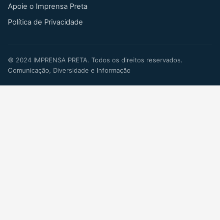
Apoie o Imprensa Preta
Política de Privacidade
©
2024
IMPRENSA PRETA. Todos os direitos reservados.
Comunicação, Diversidade e Informação