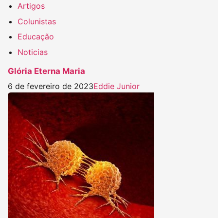
Artigos
Colunistas
Educação
Noticias
Glória Eterna Maria
6 de fevereiro de 2023
Eddie Junior