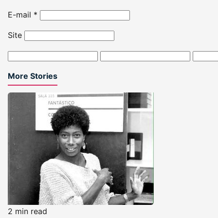
E-mail
*
Site
More Stories
2 min read