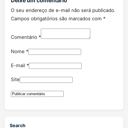
Deixe um comentário
O seu endereço de e-mail não será publicado.
Campos obrigatórios são marcados com
*
Comentário
*
Nome
*
E-mail
*
Site
Search