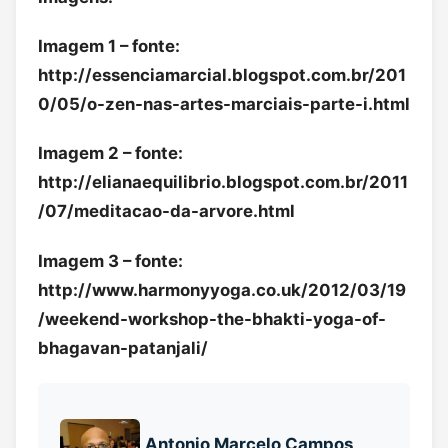
Imagem 1 – fonte:
http://essenciamarcial.blogspot.com.br/201
0/05/o-zen-nas-artes-marciais-parte-i.html
Imagem 2 – fonte:
http://elianaequilibrio.blogspot.com.br/2011
/07/meditacao-da-arvore.html
Imagem 3 – fonte:
http://www.harmonyyoga.co.uk/2012/03/19
/weekend-workshop-the-bhakti-yoga-of-
bhagavan-patanjali/
Antonio Marcelo Campos