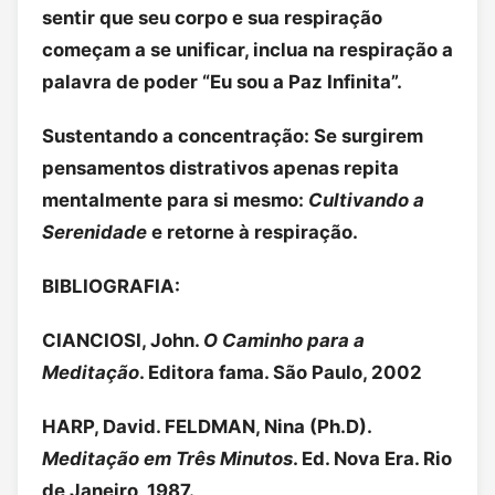
sentir que seu corpo e sua respiração
começam a se unificar, inclua na respiração a
palavra de poder “Eu sou a Paz Infinita”.
Sustentando a concentração: Se surgirem
pensamentos distrativos apenas repita
mentalmente para si mesmo:
Cultivando a
Serenidade
e retorne à respiração.
BIBLIOGRAFIA:
CIANCIOSI, John.
O Caminho para a
Meditação
. Editora fama. São Paulo, 2002
HARP, David. FELDMAN, Nina (Ph.D).
Meditação em Três Minutos
. Ed. Nova Era. Rio
de Janeiro, 1987.