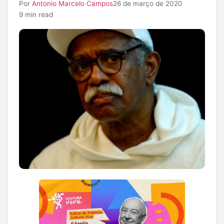
Por
Antonio Marcelo Campos
26 de março de 2020
9 min read