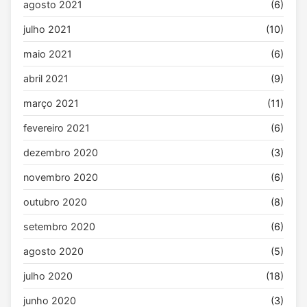
agosto 2021
(6)
julho 2021
(10)
maio 2021
(6)
abril 2021
(9)
março 2021
(11)
fevereiro 2021
(6)
dezembro 2020
(3)
novembro 2020
(6)
outubro 2020
(8)
setembro 2020
(6)
agosto 2020
(5)
julho 2020
(18)
junho 2020
(3)