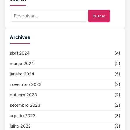
Buscar
Archives
abril 2024
(4)
março 2024
(2)
janeiro 2024
(5)
novembro 2023
(2)
outubro 2023
(2)
setembro 2023
(2)
agosto 2023
(3)
julho 2023
(3)