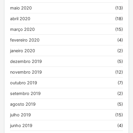
maio 2020
(13)
abril 2020
(18)
março 2020
(15)
fevereiro 2020
(4)
janeiro 2020
(2)
dezembro 2019
(5)
novembro 2019
(12)
outubro 2019
(7)
setembro 2019
(2)
agosto 2019
(5)
julho 2019
(15)
junho 2019
(4)