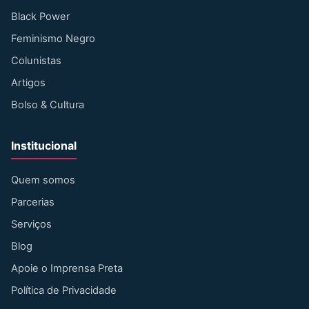
Black Power
Feminismo Negro
Colunistas
Artigos
Bolso & Cultura
Institucional
Quem somos
Parcerias
Serviços
Blog
Apoie o Imprensa Preta
Política de Privacidade